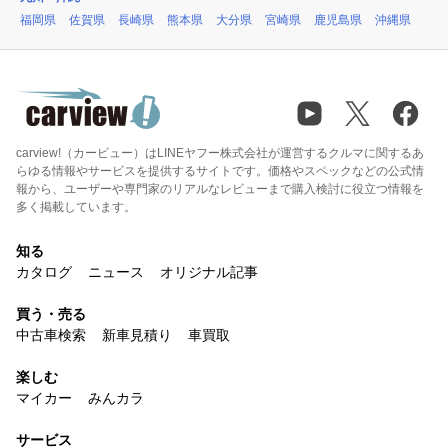
福岡県
佐賀県
長崎県
熊本県
大分県
宮崎県
鹿児島県
沖縄県
carview!（カービュー）はLINEヤフー株式会社が運営するクルマに関するあ
らゆる情報やサービスを提供するサイトです。価格やスペックなどの公式情
報から、ユーザーや専門家のリアルなレビューまで購入検討に役立つ情報を
多く掲載しています。
知る
カタログ
ニュース
オリジナル記事
買う・売る
中古車検索
新車見積り
車買取
楽しむ
マイカー
みんカラ
サービス