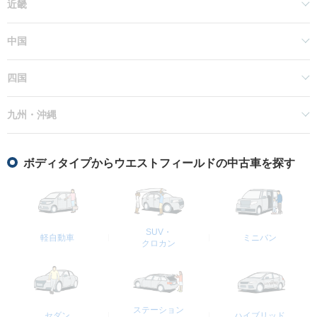
近畿
中国
四国
九州・沖縄
ボディタイプからウエストフィールドの中古車を探す
SUV・
軽自動車
ミニバン
クロカン
ステーション
セダン
ハイブリッド