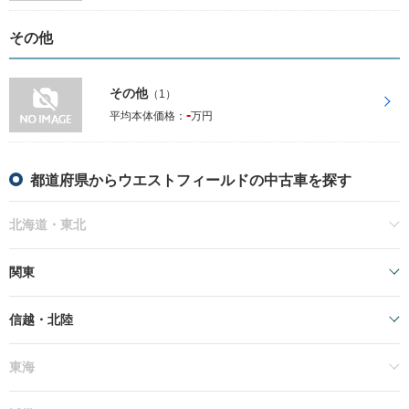
その他
その他
（1）
-
平均本体価格：
万円
都道府県からウエストフィールドの中古車を探す
北海道・東北
関東
信越・北陸
東海