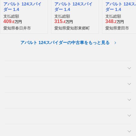
アバルト 124スパイ
アバルト 124スパイ
アバルト 124
ダー 1.4
ダー 1.4
ダー 1.4
支払総額
支払総額
支払総額
409
315
348
.6
万円
.4
万円
.2
万円
愛知県春日井市
愛知県愛知郡東郷町
愛知県豊田市
アバルト 124スパイダーの中古車をもっと見る