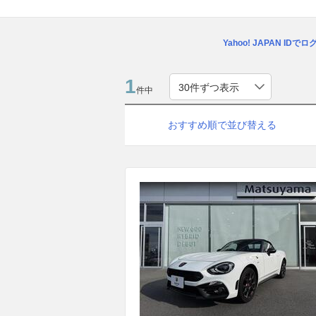
Yahoo! JAPAN IDで
1
件中
おすすめ順で並び替える