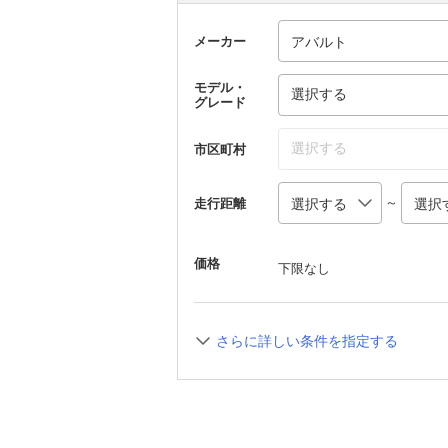
メーカー
モデル・
選択する
グレード
選択する
市区町村
～
走行距離
価格
下限なし
さらに詳しい条件を指定する