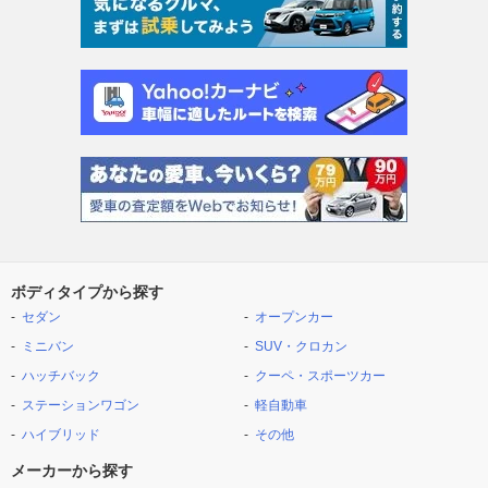
ボディタイプから探す
セダン
オープンカー
ミニバン
SUV・クロカン
ハッチバック
クーペ・スポーツカー
ステーションワゴン
軽自動車
ハイブリッド
その他
メーカーから探す