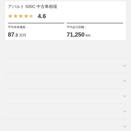
アバルト 500C 中古車相場
4.6
平均本体価格：
平均走行距離：
87
71,250
.3
万円
km