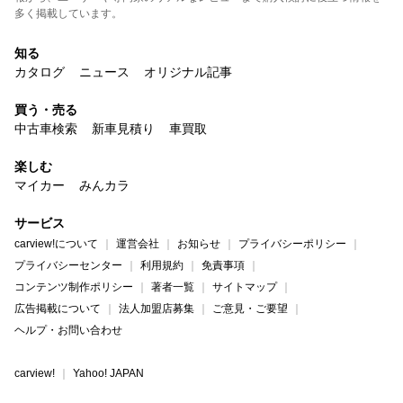
多く掲載しています。
知る
カタログ
ニュース
オリジナル記事
買う・売る
中古車検索
新車見積り
車買取
楽しむ
マイカー
みんカラ
サービス
carview!について
運営会社
お知らせ
プライバシーポリシー
プライバシーセンター
利用規約
免責事項
コンテンツ制作ポリシー
著者一覧
サイトマップ
広告掲載について
法人加盟店募集
ご意見・ご要望
ヘルプ・お問い合わせ
carview!
Yahoo! JAPAN