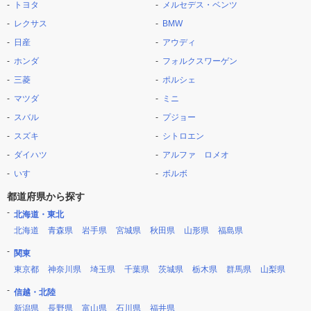
トヨタ
メルセデス・ベンツ
レクサス
BMW
日産
アウディ
ホンダ
フォルクスワーゲン
三菱
ポルシェ
マツダ
ミニ
スバル
プジョー
スズキ
シトロエン
ダイハツ
アルファ ロメオ
いすゞ
ボルボ
都道府県から探す
北海道・東北
北海道
青森県
岩手県
宮城県
秋田県
山形県
福島県
関東
東京都
神奈川県
埼玉県
千葉県
茨城県
栃木県
群馬県
山梨県
信越・北陸
新潟県
長野県
富山県
石川県
福井県