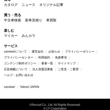
カタログ
ニュース
オリジナル記事
買う・売る
中古車検索
新車見積り
車買取
楽しむ
マイカー
みんカラ
サービス
carview!について
運営会社
お知らせ
プライバシーポリシー
プライバシーセンター
利用規約
免責事項
コンテンツ制作ポリシー
著者一覧
サイトマップ
広告掲載について
法人加盟店募集
ご意見・ご要望
ヘルプ・お問い合わせ
carview!
Yahoo! JAPAN
©Recruit Co., Ltd. All Rights Reserved.
© LY Corporation