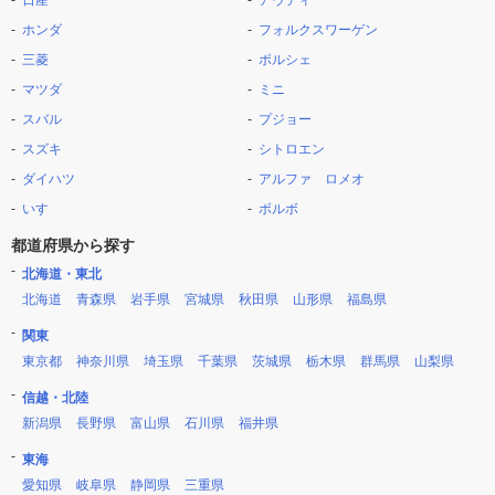
日産
アウディ
ホンダ
フォルクスワーゲン
三菱
ポルシェ
マツダ
ミニ
スバル
プジョー
スズキ
シトロエン
ダイハツ
アルファ ロメオ
いすゞ
ボルボ
都道府県から探す
北海道・東北
北海道
青森県
岩手県
宮城県
秋田県
山形県
福島県
関東
東京都
神奈川県
埼玉県
千葉県
茨城県
栃木県
群馬県
山梨県
信越・北陸
新潟県
長野県
富山県
石川県
福井県
東海
愛知県
岐阜県
静岡県
三重県