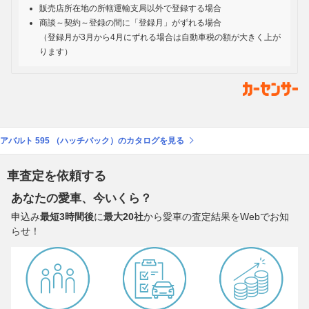
販売店所在地の所轄運輸支局以外で登録する場合
商談～契約～登録の間に「登録月」がずれる場合
（登録月が3月から4月にずれる場合は自動車税の額が大きく上が
ります）
アバルト 595 （ハッチバック）のカタログを見る
車査定を依頼する
あなたの愛車、今いくら？
申込み
最短3時間後
に
最大20社
から愛車の査定結果をWebでお知
らせ！