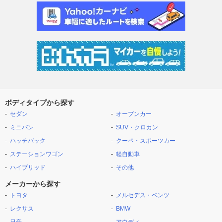
ボディタイプから探す
セダン
オープンカー
ミニバン
SUV・クロカン
ハッチバック
クーペ・スポーツカー
ステーションワゴン
軽自動車
ハイブリッド
その他
メーカーから探す
トヨタ
メルセデス・ベンツ
レクサス
BMW