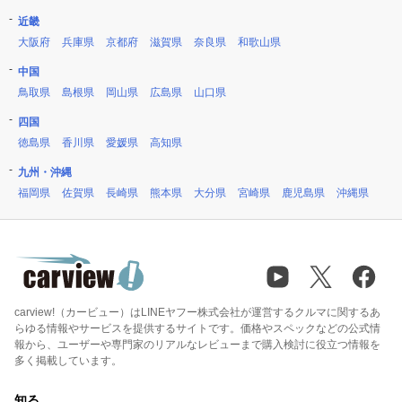
近畿
大阪府
兵庫県
京都府
滋賀県
奈良県
和歌山県
中国
鳥取県
島根県
岡山県
広島県
山口県
四国
徳島県
香川県
愛媛県
高知県
九州・沖縄
福岡県
佐賀県
長崎県
熊本県
大分県
宮崎県
鹿児島県
沖縄県
carview!（カービュー）はLINEヤフー株式会社が運営するクルマに関するあ
らゆる情報やサービスを提供するサイトです。価格やスペックなどの公式情
報から、ユーザーや専門家のリアルなレビューまで購入検討に役立つ情報を
多く掲載しています。
知る