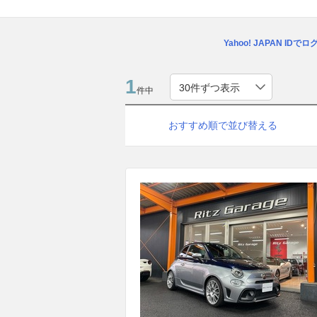
Yahoo! JAPAN IDで
1
件中
おすすめ順で並び替える