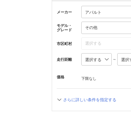
メーカー
モデル・
その他
グレード
選択する
市区町村
～
走行距離
価格
下限なし
さらに詳しい条件を指定する