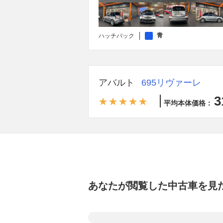
青
ハッチバック
アバルト
695リヴァーレ
3
平均本体価格：
あなたが閲覧した中古車を見