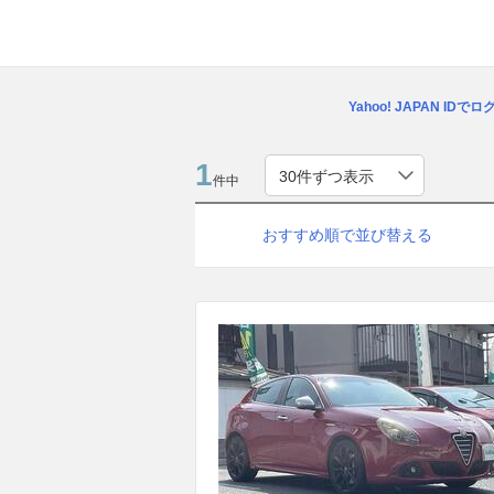
Yahoo! JAPAN IDで
1
件中
おすすめ順で並び替える