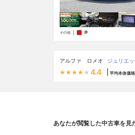
赤
その他
アルファ ロメオ
ジュリエッ
4.4
平均本体価格
あなたが閲覧した中古車を見