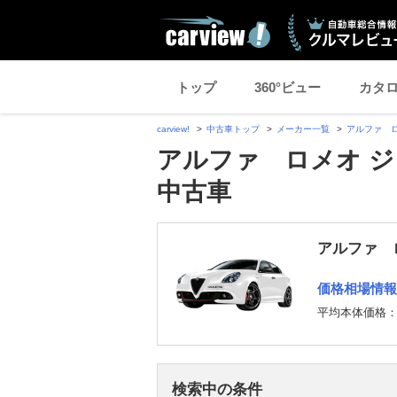
トップ
360°ビュー
カタ
carview!
中古車トップ
メーカー一覧
アルファ 
アルファ ロメオ ジ
中古車
アルファ 
価格相場情報
平均本体価格
検索中の条件