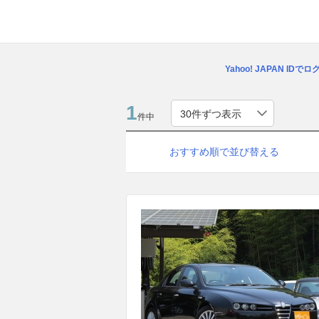
Yahoo! JAPAN IDで
1
件中
おすすめ順で並び替える