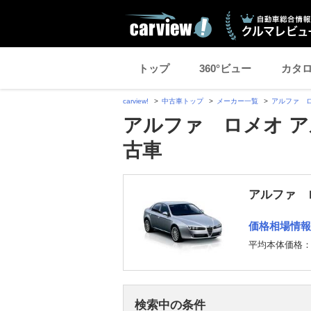
トップ
360°ビュー
カタ
carview!
中古車トップ
メーカー一覧
アルファ 
アルファ ロメオ アル
古車
アルファ ロ
価格相場情報
平均本体価格
検索中の条件