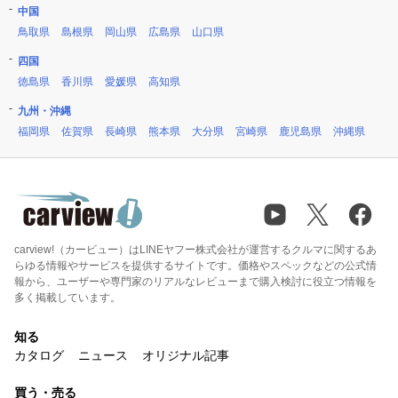
中国
鳥取県
島根県
岡山県
広島県
山口県
四国
徳島県
香川県
愛媛県
高知県
九州・沖縄
福岡県
佐賀県
長崎県
熊本県
大分県
宮崎県
鹿児島県
沖縄県
carview!（カービュー）はLINEヤフー株式会社が運営するクルマに関するあ
らゆる情報やサービスを提供するサイトです。価格やスペックなどの公式情
報から、ユーザーや専門家のリアルなレビューまで購入検討に役立つ情報を
多く掲載しています。
知る
カタログ
ニュース
オリジナル記事
買う・売る