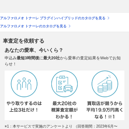
アルファロメオ トナーレ プラグインハイブリッドのカタログを見る
アルファロメオ トナーレのカタログを見る
車査定を依頼する
あなたの愛車、今いくら？
申込み
最短3時間後
に
最大20社
から愛車の査定結果をWebでお知
らせ！
※1：本サービスで実施のアンケートより （回答期間：2023年6月〜