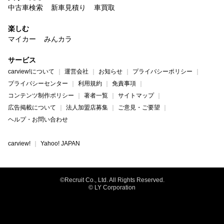
中古車検索
新車見積り
車買取
楽しむ
マイカー
みんカラ
サービス
carview!について
運営会社
お知らせ
プライバシーポリシー
プライバシーセンター
利用規約
免責事項
コンテンツ制作ポリシー
著者一覧
サイトマップ
広告掲載について
法人加盟店募集
ご意見・ご要望
ヘルプ・お問い合わせ
carview!
Yahoo! JAPAN
©Recruit Co., Ltd. All Rights Reserved.
© LY Corporation