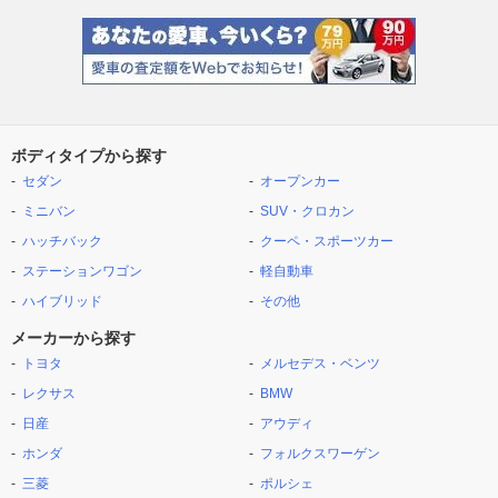
ボディタイプから探す
セダン
オープンカー
ミニバン
SUV・クロカン
ハッチバック
クーペ・スポーツカー
ステーションワゴン
軽自動車
ハイブリッド
その他
メーカーから探す
トヨタ
メルセデス・ベンツ
レクサス
BMW
日産
アウディ
ホンダ
フォルクスワーゲン
三菱
ポルシェ