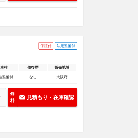
保証付
法定整備付
車検
修復歴
販売地域
検整備付
なし
大阪府
無
見積もり・在庫確認
料