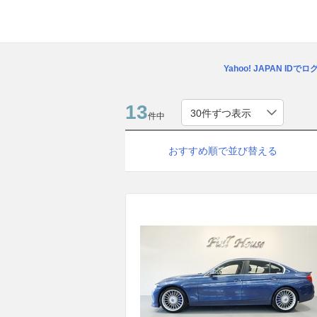
Yahoo! JAPAN IDで
13
件中
おすすめ順で並び替える