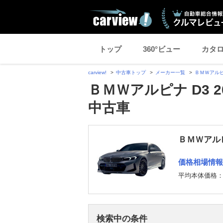
トップ
360°ビュー
カタ
carview!
中古車トップ
メーカー一覧
ＢＭＷアル
ＢＭＷアルピナ D3 
中古車
ＢＭＷアルピ
価格相場情報
平均本体価格
検索中の条件