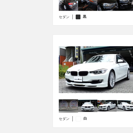
黒
セダン
白
セダン