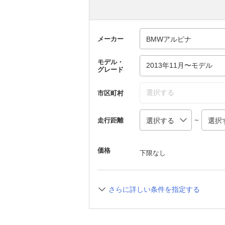
メーカー
モデル・
2013年11月〜モデル
グレード
選択する
市区町村
～
走行距離
価格
下限なし
さらに詳しい条件を指定する