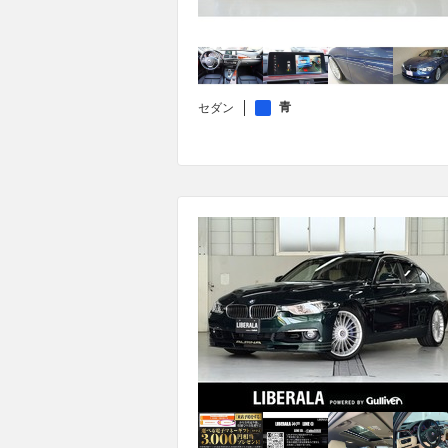
青
セダン