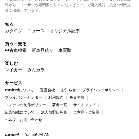
報から、ユーザーや専門家のリアルなレビューまで購入検討に役立つ情報を
多く掲載しています。
知る
カタログ
ニュース
オリジナル記事
買う・売る
中古車検索
新車見積り
車買取
楽しむ
マイカー
みんカラ
サービス
carview!について
運営会社
お知らせ
プライバシーポリシー
プライバシーセンター
利用規約
免責事項
コンテンツ制作ポリシー
著者一覧
サイトマップ
広告掲載について
法人加盟店募集
ご意見・ご要望
ヘルプ・お問い合わせ
carview!
Yahoo! JAPAN