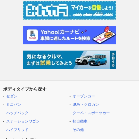
ボディタイプから探す
セダン
オープンカー
ミニバン
SUV・クロカン
ハッチバック
クーペ・スポーツカー
ステーションワゴン
軽自動車
ハイブリッド
その他