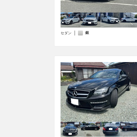
銀
セダン