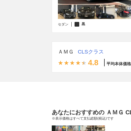
黒
セダン
ＡＭＧ
CLSクラス
4.8
平均本体価格
あなたにおすすめの ＡＭＧ C
※表示価格はすべて支払総額(税込)です