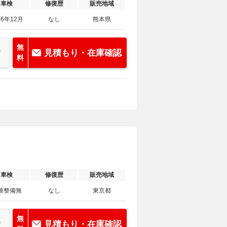
車検
修復歴
販売地域
26年12月
なし
熊本県
無
見積もり・在庫確認
料
車検
修復歴
販売地域
検整備無
なし
東京都
無
見積もり・在庫確認