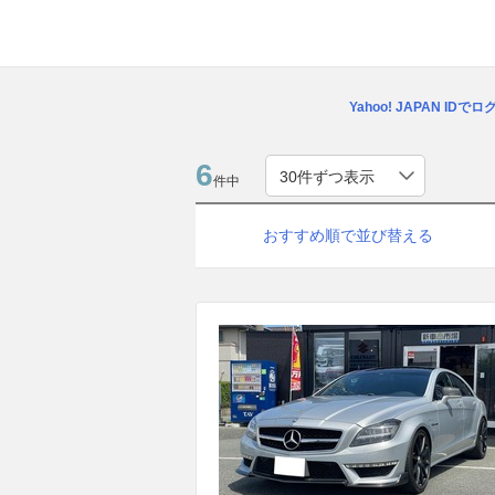
Yahoo! JAPAN IDで
6
件中
おすすめ順で並び替える