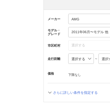
メーカー
モデル・
2011年06月〜モデル 他
グレード
選択する
市区町村
～
走行距離
価格
下限なし
さらに詳しい条件を指定する