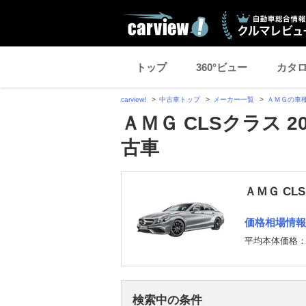
トップ
360°ビュー
カタ
carview!
中古車トップ
メーカー一覧
ＡＭＧの車
ＡＭＧ CLSクラス 
古車
ＡＭＧ CL
価格相場情報
平均本体価格
検索中の条件