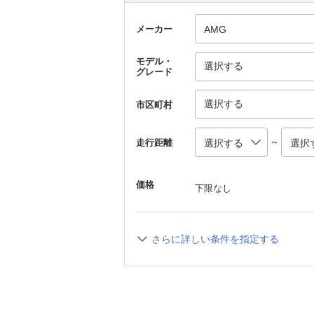
メーカー
モデル・
選択する
グレード
選択する
市区町村
～
走行距離
価格
下限なし
さらに詳しい条件を指定する