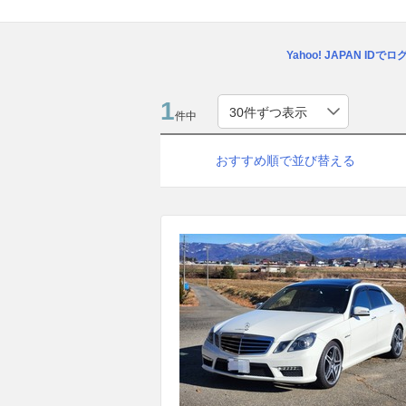
Yahoo! JAPAN IDで
1
件中
おすすめ順で並び替える