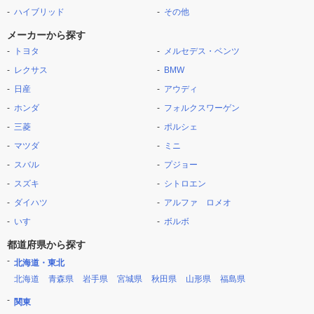
ハイブリッド
その他
メーカーから探す
トヨタ
メルセデス・ベンツ
レクサス
BMW
日産
アウディ
ホンダ
フォルクスワーゲン
三菱
ポルシェ
マツダ
ミニ
スバル
プジョー
スズキ
シトロエン
ダイハツ
アルファ ロメオ
いすゞ
ボルボ
都道府県から探す
北海道・東北
北海道
青森県
岩手県
宮城県
秋田県
山形県
福島県
関東