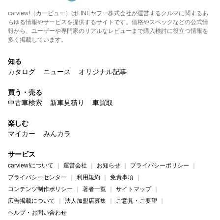
carview!（カービュー）はLINEヤフー株式会社が運営するクルマに関するあ
らゆる情報やサービスを提供するサイトです。価格やスペックなどの公式情
報から、ユーザーや専門家のリアルなレビューまで購入検討に役立つ情報を
多く掲載しています。
知る
カタログ
ニュース
オリジナル記事
買う・売る
中古車検索
新車見積り
車買取
楽しむ
マイカー
みんカラ
サービス
carview!について
運営会社
お知らせ
プライバシーポリシー
プライバシーセンター
利用規約
免責事項
コンテンツ制作ポリシー
著者一覧
サイトマップ
広告掲載について
法人加盟店募集
ご意見・ご要望
ヘルプ・お問い合わせ