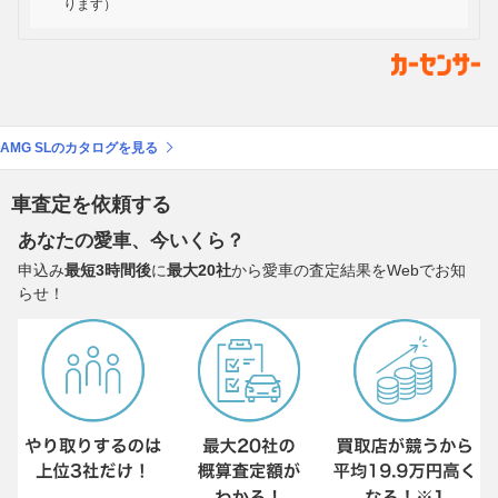
ります）
AMG SLのカタログを見る
車査定を依頼する
あなたの愛車、今いくら？
申込み
最短3時間後
に
最大20社
から愛車の査定結果をWebでお知
らせ！