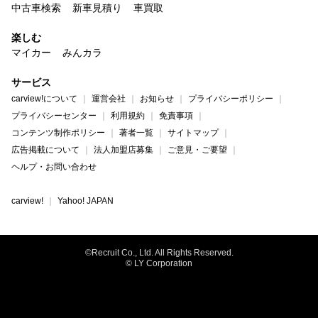
中古車検索
新車見積り
車買取
楽しむ
マイカー
みんカラ
サービス
carview!について
運営会社
お知らせ
プライバシーポリシー
プライバシーセンター
利用規約
免責事項
コンテンツ制作ポリシー
著者一覧
サイトマップ
広告掲載について
法人加盟店募集
ご意見・ご要望
ヘルプ・お問い合わせ
carview!
Yahoo! JAPAN
©Recruit Co., Ltd. All Rights Reserved.
© LY Corporation