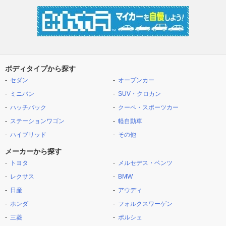
ボディタイプから探す
セダン
オープンカー
ミニバン
SUV・クロカン
ハッチバック
クーペ・スポーツカー
ステーションワゴン
軽自動車
ハイブリッド
その他
メーカーから探す
トヨタ
メルセデス・ベンツ
レクサス
BMW
日産
アウディ
ホンダ
フォルクスワーゲン
三菱
ポルシェ