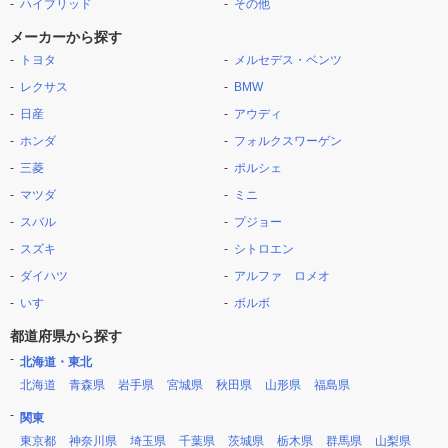
ハイブリッド
その他
メーカーから探す
トヨタ
メルセデス・ベンツ
レクサス
BMW
日産
アウディ
ホンダ
フォルクスワーゲン
三菱
ポルシェ
マツダ
ミニ
スバル
プジョー
スズキ
シトロエン
ダイハツ
アルファ ロメオ
いすゞ
ボルボ
都道府県から探す
北海道・東北
北海道
青森県
岩手県
宮城県
秋田県
山形県
福島県
関東
東京都
神奈川県
埼玉県
千葉県
茨城県
栃木県
群馬県
山梨県