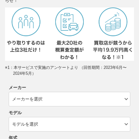
らせ！
※1：本サービスで実施のアンケートより （回答期間：2023年6月〜
2024年5月）
メーカー
モデル
年式