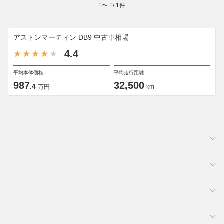
1
〜
1
/
1
件
アストンマーティン DB9 中古車相場
4.4
平均本体価格：
平均走行距離：
987
32,500
.4
万円
km