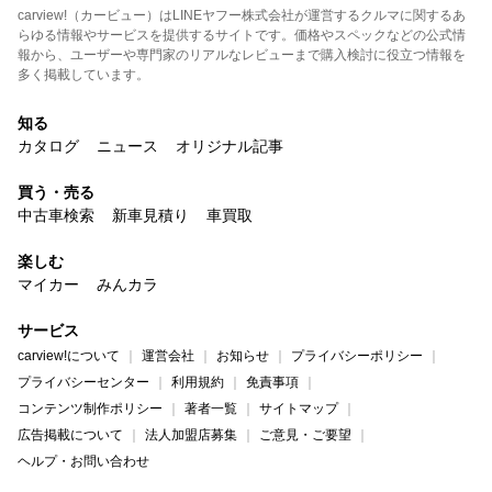
carview!（カービュー）はLINEヤフー株式会社が運営するクルマに関するあ
らゆる情報やサービスを提供するサイトです。価格やスペックなどの公式情
報から、ユーザーや専門家のリアルなレビューまで購入検討に役立つ情報を
多く掲載しています。
知る
カタログ
ニュース
オリジナル記事
買う・売る
中古車検索
新車見積り
車買取
楽しむ
マイカー
みんカラ
サービス
carview!について
運営会社
お知らせ
プライバシーポリシー
プライバシーセンター
利用規約
免責事項
コンテンツ制作ポリシー
著者一覧
サイトマップ
広告掲載について
法人加盟店募集
ご意見・ご要望
ヘルプ・お問い合わせ