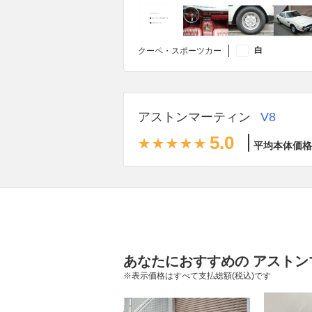
白
クーペ・スポーツカー
アストンマーティン
V8
5.0
平均本体価格
あなたにおすすめの アストンマ
※表示価格はすべて支払総額(税込)です