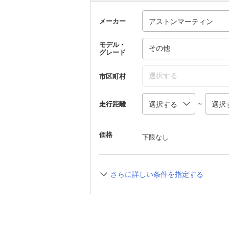
メーカー
モデル・
その他
グレード
選択する
市区町村
～
走行距離
価格
下限なし
さらに詳しい条件を指定する