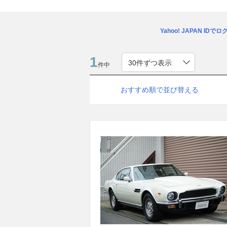
Yahoo! JAPAN IDで
1
件中
おすすめ順で並び替える