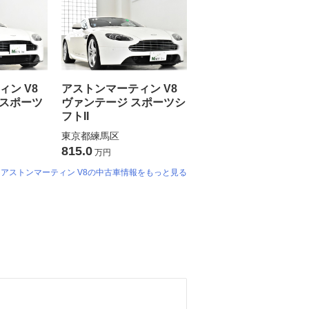
ン V8
アストンマーティン V8
 スポーツ
ヴァンテージ スポーツシ
フトII
東京都練馬区
815.0
万円
アストンマーティン V8の中古車情報をもっと見る