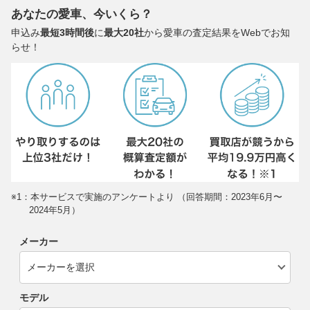
あなたの愛車、今いくら？
申込み
最短3時間後
に
最大20社
から愛車の査定結果をWebでお知
らせ！
※1：本サービスで実施のアンケートより （回答期間：2023年6月〜
2024年5月）
メーカー
モデル