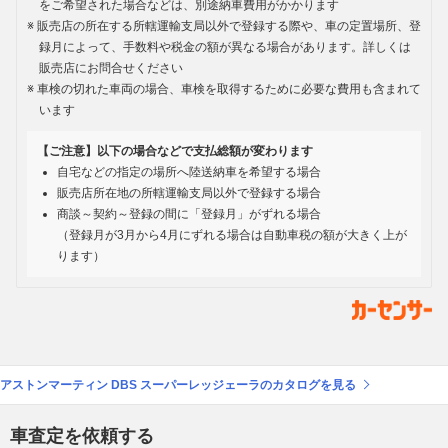
をご希望された場合などは、別途納車費用がかかります
販売店の所在する所轄運輸支局以外で登録する際や、車の定置場所、登
録月によって、手数料や税金の額が異なる場合があります。詳しくは
販売店にお問合せください
車検の切れた車両の場合、車検を取得するために必要な費用も含まれて
います
【ご注意】以下の場合などで支払総額が変わります
自宅などの指定の場所へ陸送納車を希望する場合
販売店所在地の所轄運輸支局以外で登録する場合
商談～契約～登録の間に「登録月」がずれる場合
（登録月が3月から4月にずれる場合は自動車税の額が大きく上が
ります）
アストンマーティン DBS スーパーレッジェーラのカタログを見る
車査定を依頼する