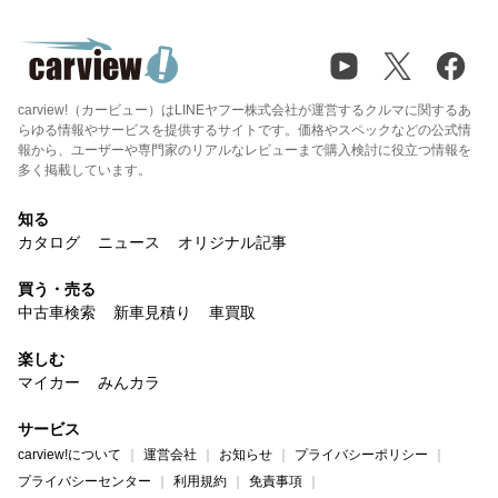
carview!（カービュー）はLINEヤフー株式会社が運営するクルマに関するあ
らゆる情報やサービスを提供するサイトです。価格やスペックなどの公式情
報から、ユーザーや専門家のリアルなレビューまで購入検討に役立つ情報を
多く掲載しています。
知る
カタログ
ニュース
オリジナル記事
買う・売る
中古車検索
新車見積り
車買取
楽しむ
マイカー
みんカラ
サービス
carview!について
運営会社
お知らせ
プライバシーポリシー
プライバシーセンター
利用規約
免責事項