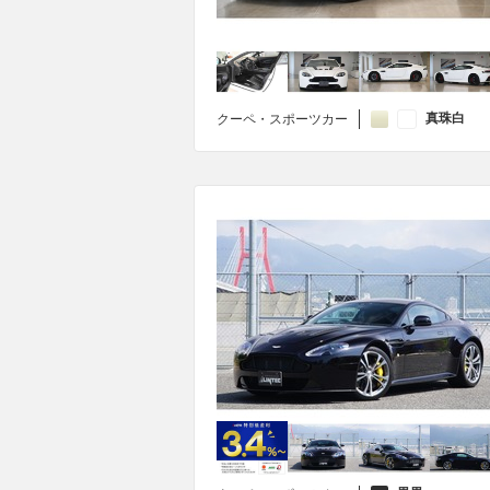
真珠白
クーペ・スポーツカー