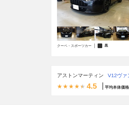
黒
クーペ・スポーツカー
アストンマーティン
V12ヴ
4.5
平均本体価格