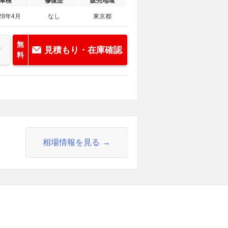
車検
修復歴
販売地域
28年4月
なし
東京都
無
見積もり・在庫確認
料
相場情報を見る