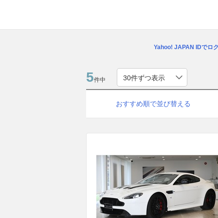
Yahoo! JAPAN IDで
5
件中
おすすめ順で並び替える