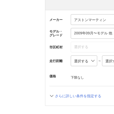
メーカー
モデル・
2009年09月〜モデル 他
グレード
選択する
市区町村
～
走行距離
価格
下限なし
さらに詳しい条件を指定する