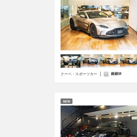
銀銀M
クーペ・スポーツカー
NEW