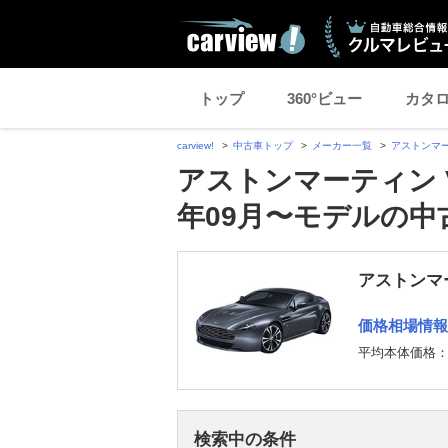
トップ
360°ビュー
カタ
carview!
中古車トップ
メーカー一覧
アストンマ
アストンマーティン V
年09月〜モデルの中
アストンマ
価格相場情報
平均本体価格
検索中の条件