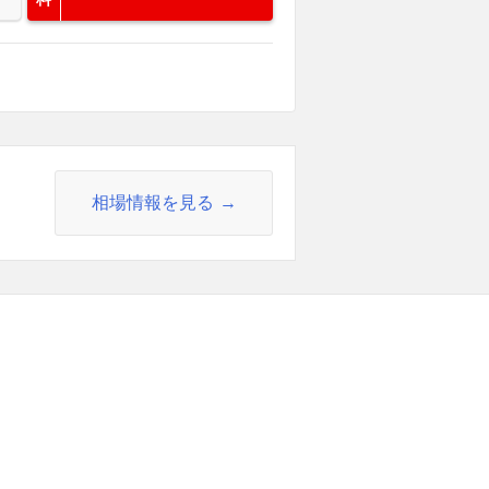
相場情報を見る