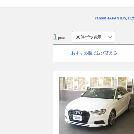
Yahoo! JAPAN IDで
1
件中
おすすめ順で並び替える