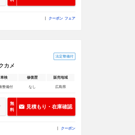
クーポン
フェア
法定整備付
ックカメ
車検
修復歴
販売地域
検整備付
なし
広島県
無
見積もり・在庫確認
料
クーポン