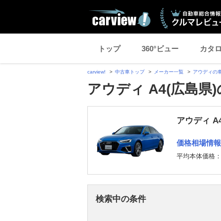
トップ
360°ビュー
カタ
carview!
中古車トップ
メーカー一覧
アウディの
アウディ A4(広島県
アウディ A
価格相場情報
平均本体価格
検索中の条件