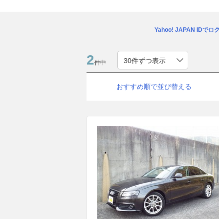
Yahoo! JAPAN IDで
2
件中
おすすめ順で並び替える