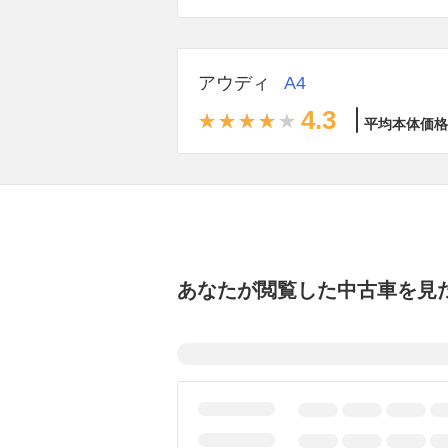
アウディ
A4
4.3
平均本体価格
あなたが閲覧した中古車を見