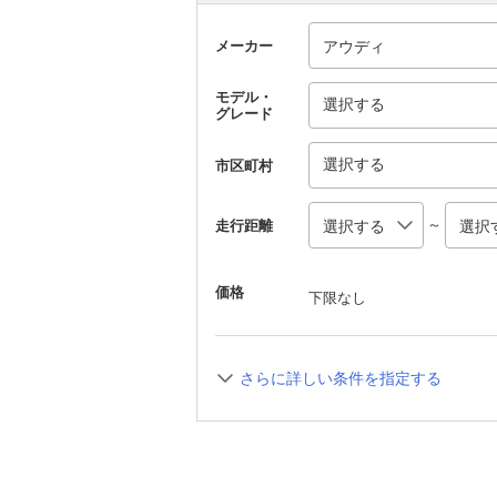
メーカー
モデル・
選択する
グレード
選択する
市区町村
～
走行距離
価格
下限なし
さらに詳しい条件を指定する