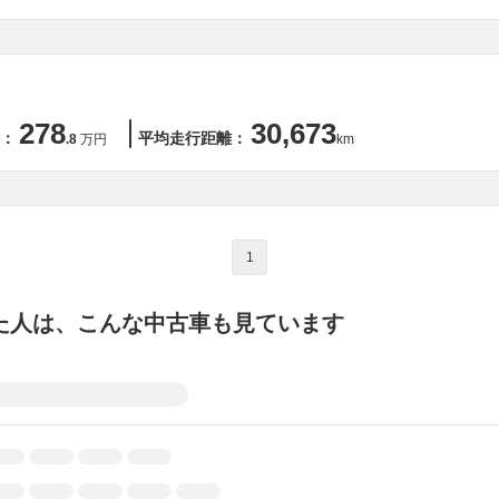
278
30,673
：
平均走行距離：
.8
万円
km
1
た人は、こんな中古車も見ています