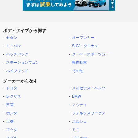
ボディタイプから探す
セダン
オープンカー
ミニバン
SUV・クロカン
ハッチバック
クーペ・スポーツカー
ステーションワゴン
軽自動車
ハイブリッド
その他
メーカーから探す
トヨタ
メルセデス・ベンツ
レクサス
BMW
日産
アウディ
ホンダ
フォルクスワーゲン
三菱
ポルシェ
マツダ
ミニ