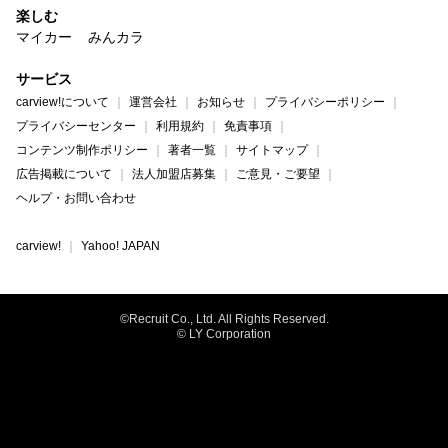
楽しむ
マイカー
みんカラ
サービス
carview!について
運営会社
お知らせ
プライバシーポリシー
プライバシーセンター
利用規約
免責事項
コンテンツ制作ポリシー
著者一覧
サイトマップ
広告掲載について
法人加盟店募集
ご意見・ご要望
ヘルプ・お問い合わせ
carview!
Yahoo! JAPAN
©Recruit Co., Ltd. All Rights Reserved.
© LY Corporation