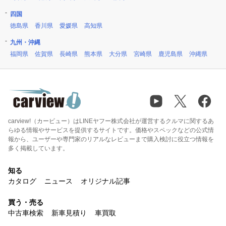
四国
徳島県
香川県
愛媛県
高知県
九州・沖縄
福岡県
佐賀県
長崎県
熊本県
大分県
宮崎県
鹿児島県
沖縄県
carview!（カービュー）はLINEヤフー株式会社が運営するクルマに関するあ
らゆる情報やサービスを提供するサイトです。価格やスペックなどの公式情
報から、ユーザーや専門家のリアルなレビューまで購入検討に役立つ情報を
多く掲載しています。
知る
カタログ
ニュース
オリジナル記事
買う・売る
中古車検索
新車見積り
車買取