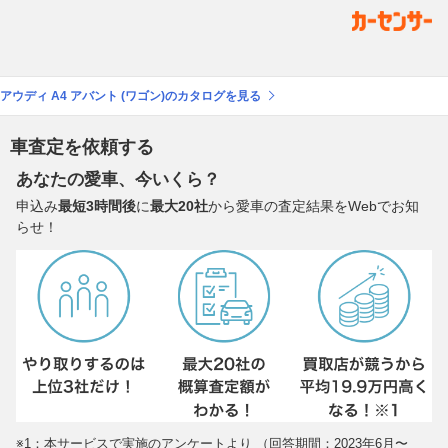
アウディ A4 アバント (ワゴン)のカタログを見る
車査定を依頼する
あなたの愛車、今いくら？
申込み
最短3時間後
に
最大20社
から愛車の査定結果をWebでお知
らせ！
※1：本サービスで実施のアンケートより （回答期間：2023年6月〜