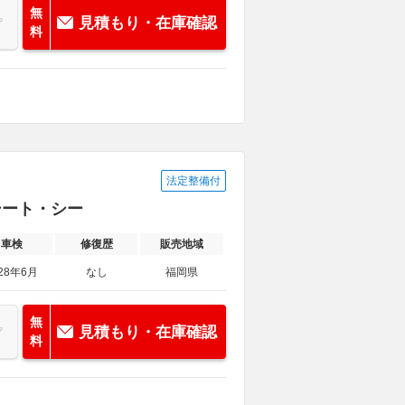
無
見積もり・在庫確認
料
法定整備付
ーシート・シー
車検
修復歴
販売地域
28年6月
なし
福岡県
無
見積もり・在庫確認
料