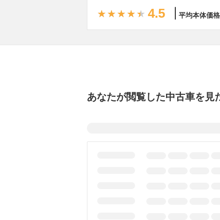
4.5
平均本体価格
あなたが閲覧した中古車を見