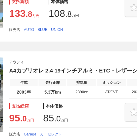
支払総額
本体価格
133
108
.8
.8
万円
万円
販売店：
AUTO BLUE UNION
アウディ
A4カブリオレ 2.4 19インチアルミ・ETC・レザ
年式
走行距離
排気量
ミッション
2003年
5.3万km
2390cc
AT/CVT
20
支払総額
本体価格
95
85
.0
.0
万円
万円
販売店：
Garage カーセレクト