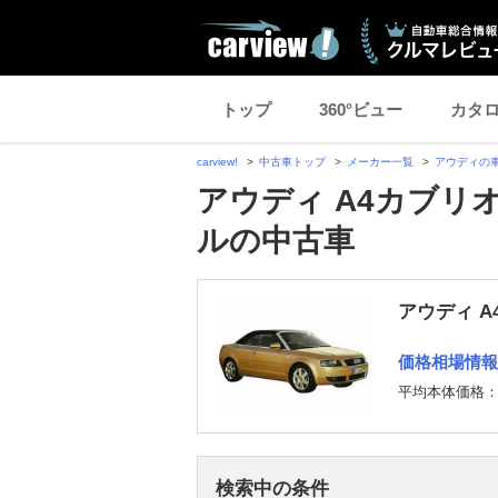
トップ
360°ビュー
カタ
carview!
中古車トップ
メーカー一覧
アウディの
アウディ A4カブリオ
ルの中古車
アウディ A
価格相場情報
平均本体価格
検索中の条件