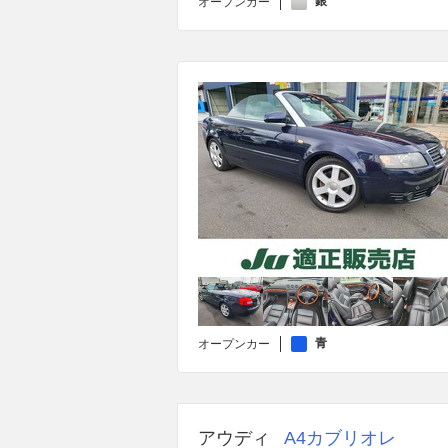
銀
オープンカー
青
オープンカー
アウディ
A4カブリオレ