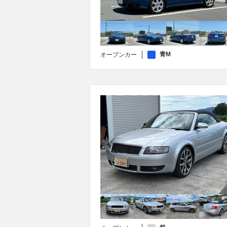
青M
オープンカー