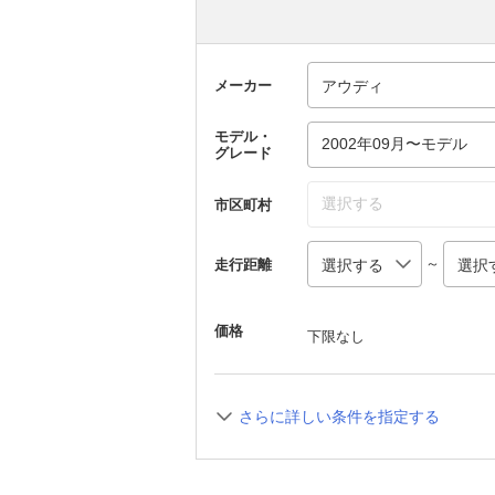
メーカー
モデル・
2002年09月〜モデル
グレード
選択する
市区町村
～
走行距離
価格
下限なし
さらに詳しい条件を指定する