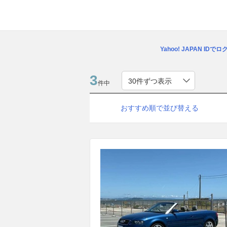
Yahoo! JAPAN IDで
3
件中
おすすめ順で並び替える