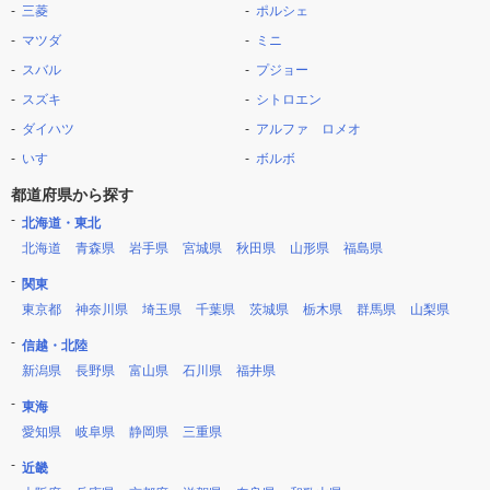
三菱
ポルシェ
マツダ
ミニ
スバル
プジョー
スズキ
シトロエン
ダイハツ
アルファ ロメオ
いすゞ
ボルボ
都道府県から探す
北海道・東北
北海道
青森県
岩手県
宮城県
秋田県
山形県
福島県
関東
東京都
神奈川県
埼玉県
千葉県
茨城県
栃木県
群馬県
山梨県
信越・北陸
新潟県
長野県
富山県
石川県
福井県
東海
愛知県
岐阜県
静岡県
三重県
近畿