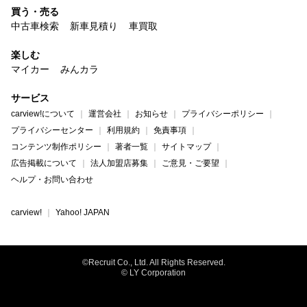
買う・売る
中古車検索
新車見積り
車買取
楽しむ
マイカー
みんカラ
サービス
carview!について
運営会社
お知らせ
プライバシーポリシー
プライバシーセンター
利用規約
免責事項
コンテンツ制作ポリシー
著者一覧
サイトマップ
広告掲載について
法人加盟店募集
ご意見・ご要望
ヘルプ・お問い合わせ
carview!
Yahoo! JAPAN
©Recruit Co., Ltd. All Rights Reserved.
© LY Corporation