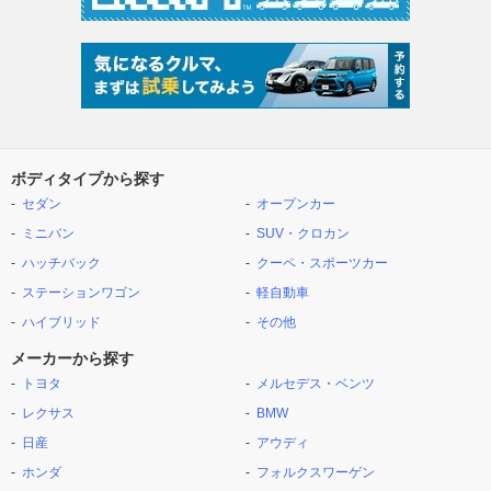
ボディタイプから探す
セダン
オープンカー
ミニバン
SUV・クロカン
ハッチバック
クーペ・スポーツカー
ステーションワゴン
軽自動車
ハイブリッド
その他
メーカーから探す
トヨタ
メルセデス・ベンツ
レクサス
BMW
日産
アウディ
ホンダ
フォルクスワーゲン