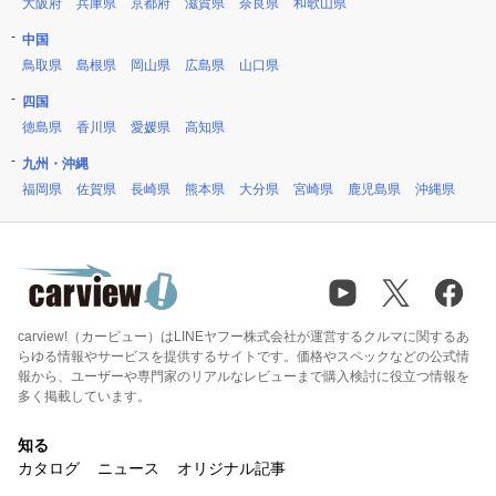
大阪府
兵庫県
京都府
滋賀県
奈良県
和歌山県
中国
鳥取県
島根県
岡山県
広島県
山口県
四国
徳島県
香川県
愛媛県
高知県
九州・沖縄
福岡県
佐賀県
長崎県
熊本県
大分県
宮崎県
鹿児島県
沖縄県
carview!（カービュー）はLINEヤフー株式会社が運営するクルマに関するあ
らゆる情報やサービスを提供するサイトです。価格やスペックなどの公式情
報から、ユーザーや専門家のリアルなレビューまで購入検討に役立つ情報を
多く掲載しています。
知る
カタログ
ニュース
オリジナル記事