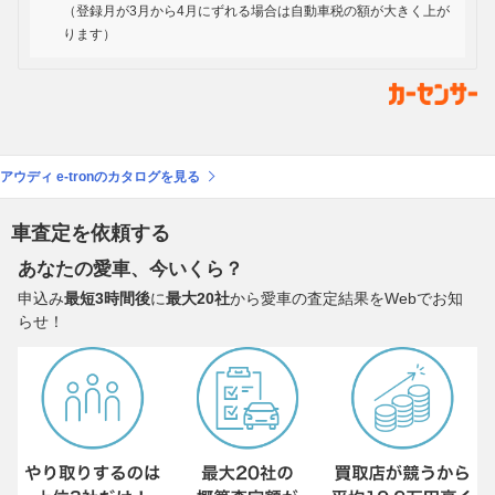
（登録月が3月から4月にずれる場合は自動車税の額が大きく上が
ります）
アウディ e-tronのカタログを見る
車査定を依頼する
あなたの愛車、今いくら？
申込み
最短3時間後
に
最大20社
から愛車の査定結果をWebでお知
らせ！