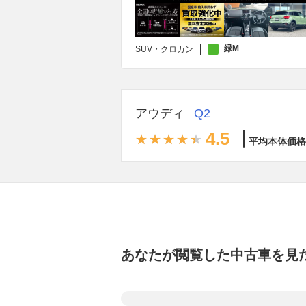
緑M
SUV・クロカン
アウディ
Q2
4.5
平均本体価格
あなたが閲覧した中古車を見