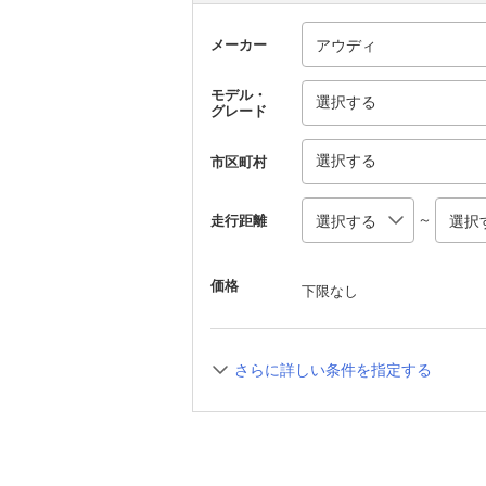
メーカー
モデル・
選択する
グレード
選択する
市区町村
～
走行距離
価格
下限なし
さらに詳しい条件を指定する