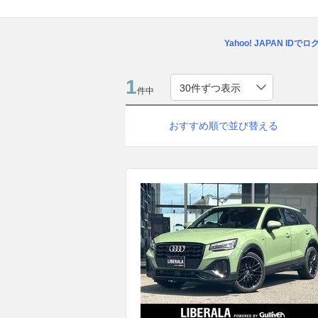
Yahoo! JAPAN IDで
1
件中
おすすめ順で並び替える