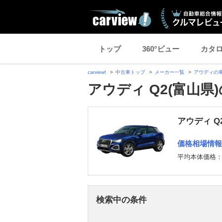
トップ
360°ビュー
カタ
carview!
中古車トップ
メーカー一覧
アウディの
アウディ Q2(富山県
アウディ Q
価格相場情報
平均本体価格
検索中の条件