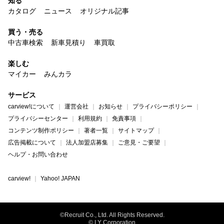
知る
カタログ
ニュース
オリジナル記事
買う・売る
中古車検索
新車見積り
車買取
楽しむ
マイカー
みんカラ
サービス
carview!について
運営会社
お知らせ
プライバシーポリシー
プライバシーセンター
利用規約
免責事項
コンテンツ制作ポリシー
著者一覧
サイトマップ
広告掲載について
法人加盟店募集
ご意見・ご要望
ヘルプ・お問い合わせ
carview!
Yahoo! JAPAN
©Recruit Co., Ltd. All Rights Reserved.
© LY Corporation