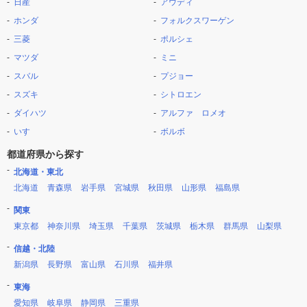
日産
アウディ
ホンダ
フォルクスワーゲン
三菱
ポルシェ
マツダ
ミニ
スバル
プジョー
スズキ
シトロエン
ダイハツ
アルファ ロメオ
いすゞ
ボルボ
都道府県から探す
北海道・東北
北海道
青森県
岩手県
宮城県
秋田県
山形県
福島県
関東
東京都
神奈川県
埼玉県
千葉県
茨城県
栃木県
群馬県
山梨県
信越・北陸
新潟県
長野県
富山県
石川県
福井県
東海
愛知県
岐阜県
静岡県
三重県