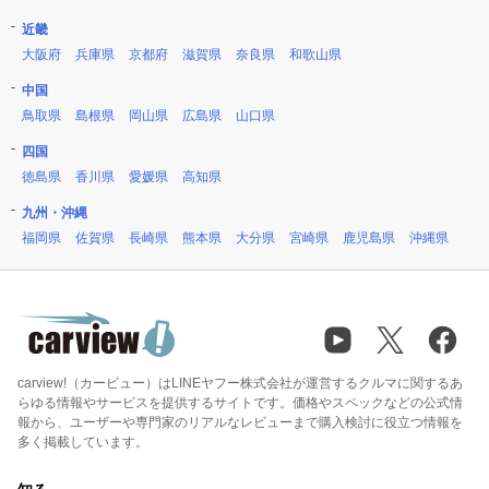
近畿
大阪府
兵庫県
京都府
滋賀県
奈良県
和歌山県
中国
鳥取県
島根県
岡山県
広島県
山口県
四国
徳島県
香川県
愛媛県
高知県
九州・沖縄
福岡県
佐賀県
長崎県
熊本県
大分県
宮崎県
鹿児島県
沖縄県
carview!（カービュー）はLINEヤフー株式会社が運営するクルマに関するあ
らゆる情報やサービスを提供するサイトです。価格やスペックなどの公式情
報から、ユーザーや専門家のリアルなレビューまで購入検討に役立つ情報を
多く掲載しています。