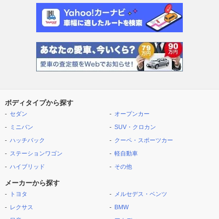
ボディタイプから探す
セダン
オープンカー
ミニバン
SUV・クロカン
ハッチバック
クーペ・スポーツカー
ステーションワゴン
軽自動車
ハイブリッド
その他
メーカーから探す
トヨタ
メルセデス・ベンツ
レクサス
BMW