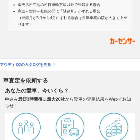
販売店所在地の所轄運輸支局以外で登録する場合
商談～契約～登録の間に「登録月」がずれる場合
（登録月が3月から4月にずれる場合は自動車税の額が大きく上が
ります）
アウディ Q2のカタログを見る
車査定を依頼する
あなたの愛車、今いくら？
申込み
最短3時間後
に
最大20社
から愛車の査定結果をWebでお知
らせ！