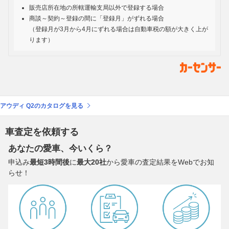
販売店所在地の所轄運輸支局以外で登録する場合
商談～契約～登録の間に「登録月」がずれる場合
（登録月が3月から4月にずれる場合は自動車税の額が大きく上が
ります）
アウディ Q2のカタログを見る
車査定を依頼する
あなたの愛車、今いくら？
申込み
最短3時間後
に
最大20社
から愛車の査定結果をWebでお知
らせ！