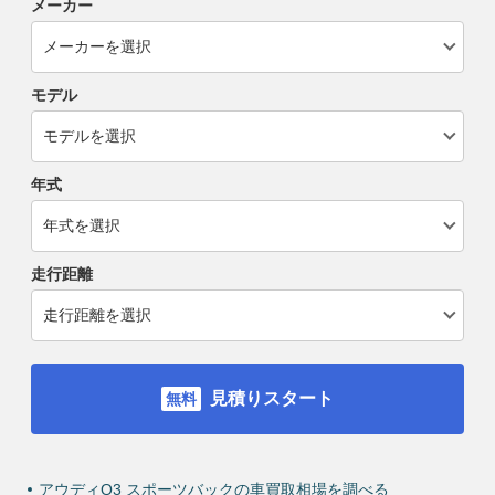
メーカー
モデル
年式
走行距離
見積りスタート
アウディQ3 スポーツバックの車買取相場を調べる