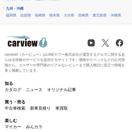
九州・沖縄
福岡県
佐賀県
長崎県
熊本県
大分県
宮崎県
鹿児島県
沖縄県
carview!（カービュー）はLINEヤフー株式会社が運営するクルマに関するあ
らゆる情報やサービスを提供するサイトです。価格やスペックなどの公式情
報から、ユーザーや専門家のリアルなレビューまで購入検討に役立つ情報を
多く掲載しています。
知る
カタログ
ニュース
オリジナル記事
買う・売る
中古車検索
新車見積り
車買取
楽しむ
マイカー
みんカラ