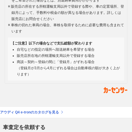
をご希望された場合などは、別途納車費用がかかります
販売店の所在する所轄運輸支局以外で登録する際や、車の定置場所、登
録月によって、手数料や税金の額が異なる場合があります。詳しくは
販売店にお問合せください
車検の切れた車両の場合、車検を取得するために必要な費用も含まれて
います
【ご注意】以下の場合などで支払総額が変わります
自宅などの指定の場所へ陸送納車を希望する場合
販売店所在地の所轄運輸支局以外で登録する場合
商談～契約～登録の間に「登録月」がずれる場合
（登録月が3月から4月にずれる場合は自動車税の額が大きく上が
ります）
アウディ Q4 e-tronのカタログを見る
車査定を依頼する