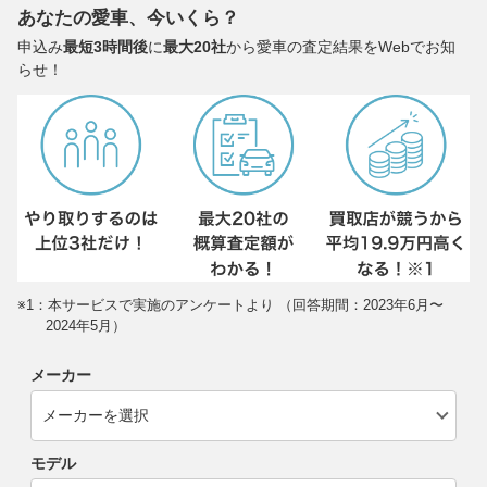
あなたの愛車、今いくら？
申込み
最短3時間後
に
最大20社
から愛車の査定結果をWebでお知
らせ！
※1：本サービスで実施のアンケートより （回答期間：2023年6月〜
2024年5月）
メーカー
モデル