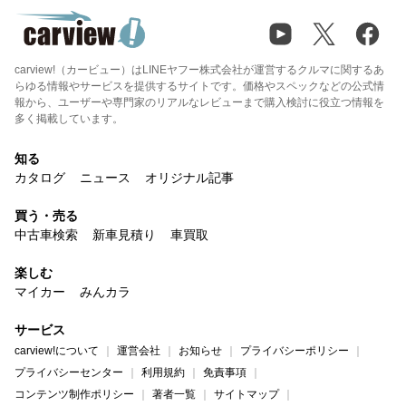
carview!（カービュー）はLINEヤフー株式会社が運営するクルマに関するあ
らゆる情報やサービスを提供するサイトです。価格やスペックなどの公式情
報から、ユーザーや専門家のリアルなレビューまで購入検討に役立つ情報を
多く掲載しています。
知る
カタログ
ニュース
オリジナル記事
買う・売る
中古車検索
新車見積り
車買取
楽しむ
マイカー
みんカラ
サービス
carview!について
運営会社
お知らせ
プライバシーポリシー
プライバシーセンター
利用規約
免責事項
コンテンツ制作ポリシー
著者一覧
サイトマップ