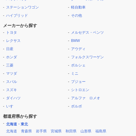
ステーションワゴン
軽自動車
ハイブリッド
その他
メーカーから探す
トヨタ
メルセデス・ベンツ
レクサス
BMW
日産
アウディ
ホンダ
フォルクスワーゲン
三菱
ポルシェ
マツダ
ミニ
スバル
プジョー
スズキ
シトロエン
ダイハツ
アルファ ロメオ
いすゞ
ボルボ
都道府県から探す
北海道・東北
北海道
青森県
岩手県
宮城県
秋田県
山形県
福島県