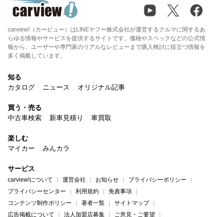
carview!（カービュー）はLINEヤフー株式会社が運営するクルマに関するあ
らゆる情報やサービスを提供するサイトです。価格やスペックなどの公式情
報から、ユーザーや専門家のリアルなレビューまで購入検討に役立つ情報を
多く掲載しています。
知る
カタログ
ニュース
オリジナル記事
買う・売る
中古車検索
新車見積り
車買取
楽しむ
マイカー
みんカラ
サービス
carview!について
運営会社
お知らせ
プライバシーポリシー
プライバシーセンター
利用規約
免責事項
コンテンツ制作ポリシー
著者一覧
サイトマップ
広告掲載について
法人加盟店募集
ご意見・ご要望