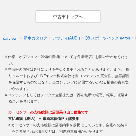
中古車トップへ
新車カタログ
アウディ(AUDI)
Q8 スポーツバック e-tron
carview!
仕様・オプション・装備の詳細については各販売店にお問い合わせくださ
い。
当情報の内容は各社により予告なく変更されることがあります。また、(株)
リクルートおよびLINEヤフー株式会社は当コンテンツの完全性、無誤謬性
を保証するものではなく、当コンテンツに起因するいかなる損害の責も負
いかねます。
コンテンツもしくはデータの全部または一部を無断で転写、転載、複製す
ることを禁じます。
カーセンサーの支払総額は店頭乗り出し価格です
支払総額（税込） ＝ 車両本体価格＋諸費用
カーセンサーの支払総額は店頭納車を前提にしています。自宅への納車
をご希望された場合などは、別途納車費用がかかります