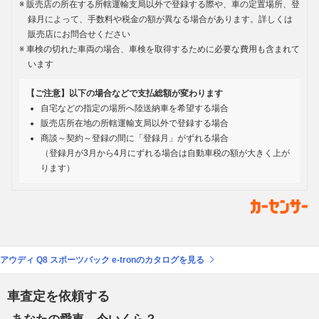
販売店の所在する所轄運輸支局以外で登録する際や、車の定置場所、登
録月によって、手数料や税金の額が異なる場合があります。詳しくは
販売店にお問合せください
車検の切れた車両の場合、車検を取得するために必要な費用も含まれて
います
【ご注意】以下の場合などで支払総額が変わります
自宅などの指定の場所へ陸送納車を希望する場合
販売店所在地の所轄運輸支局以外で登録する場合
商談～契約～登録の間に「登録月」がずれる場合
（登録月が3月から4月にずれる場合は自動車税の額が大きく上が
ります）
アウディ Q8 スポーツバック e-tronのカタログを見る
車査定を依頼する