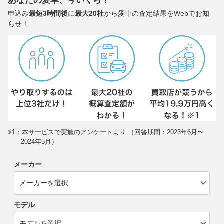
あなたの愛車、今いくら？
申込み
最短3時間後
に
最大20社
から愛車の査定結果をWebでお知
らせ！
※1：本サービスで実施のアンケートより （回答期間：2023年6月〜
2024年5月）
メーカー
モデル