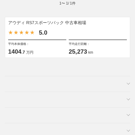
1
〜
1
/
1
件
アウディ RS7スポーツバック 中古車相場
5.0
平均本体価格：
平均走行距離：
1404
25,273
.7
万円
km