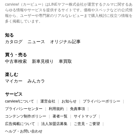
carview!（カービュー）はLINEヤフー株式会社が運営するクルマに関するあ
らゆる情報やサービスを提供するサイトです。価格やスペックなどの公式情
報から、ユーザーや専門家のリアルなレビューまで購入検討に役立つ情報を
多く掲載しています。
知る
カタログ
ニュース
オリジナル記事
買う・売る
中古車検索
新車見積り
車買取
楽しむ
マイカー
みんカラ
サービス
carview!について
運営会社
お知らせ
プライバシーポリシー
プライバシーセンター
利用規約
免責事項
コンテンツ制作ポリシー
著者一覧
サイトマップ
広告掲載について
法人加盟店募集
ご意見・ご要望
ヘルプ・お問い合わせ