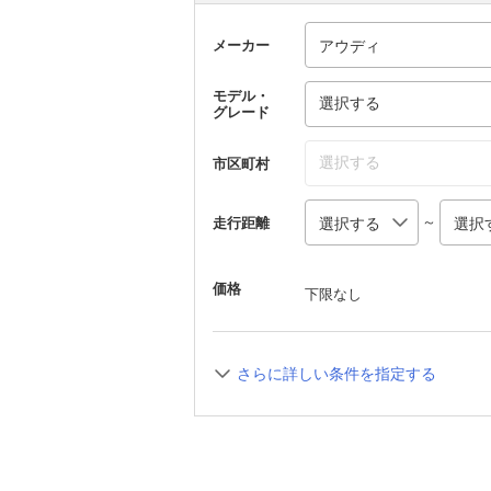
メーカー
モデル・
選択する
グレード
選択する
市区町村
～
走行距離
価格
下限なし
さらに詳しい条件を指定する