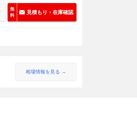
無
見積もり・在庫確認
料
相場情報を見る