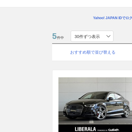
Yahoo! JAPAN IDで
5
件中
おすすめ順で並び替える