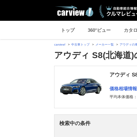
トップ
360°ビュー
カタ
carview!
中古車トップ
メーカー一覧
アウディの
アウディ S8(北海道
アウディ S
価格相場情報
平均本体価格
検索中の条件