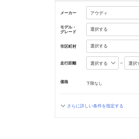
メーカー
モデル・
選択する
グレード
選択する
市区町村
～
走行距離
価格
下限なし
さらに詳しい条件を指定する