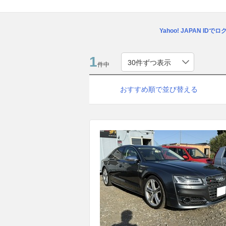
Yahoo! JAPAN IDで
1
件中
おすすめ順で並び替える