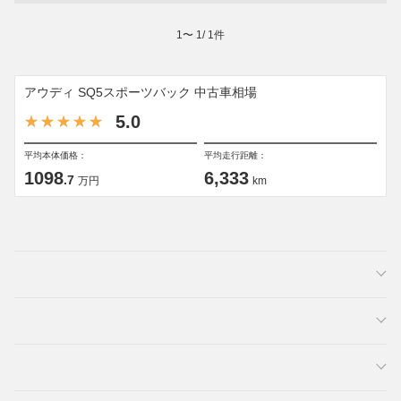
1
〜
1
/
1
件
アウディ SQ5スポーツバック 中古車相場
5.0
平均本体価格：
平均走行距離：
1098
6,333
.7
万円
km