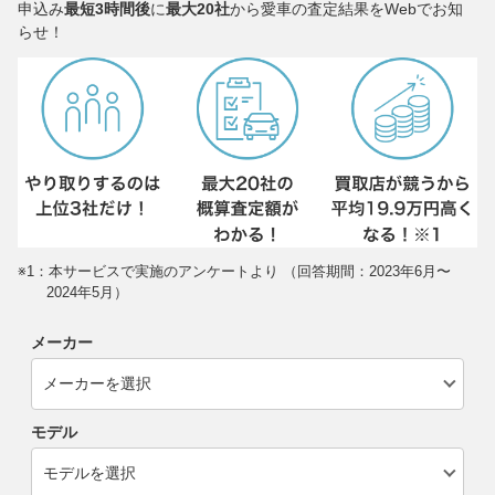
申込み
最短3時間後
に
最大20社
から愛車の査定結果をWebでお知
らせ！
※1：本サービスで実施のアンケートより （回答期間：2023年6月〜
2024年5月）
メーカー
モデル