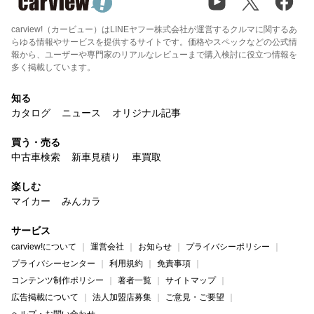
carview!（カービュー）はLINEヤフー株式会社が運営するクルマに関するあ
らゆる情報やサービスを提供するサイトです。価格やスペックなどの公式情
報から、ユーザーや専門家のリアルなレビューまで購入検討に役立つ情報を
多く掲載しています。
知る
カタログ
ニュース
オリジナル記事
買う・売る
中古車検索
新車見積り
車買取
楽しむ
マイカー
みんカラ
サービス
carview!について
運営会社
お知らせ
プライバシーポリシー
プライバシーセンター
利用規約
免責事項
コンテンツ制作ポリシー
著者一覧
サイトマップ
広告掲載について
法人加盟店募集
ご意見・ご要望