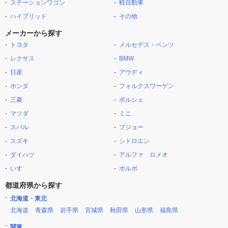
ステーションワゴン
軽自動車
ハイブリッド
その他
メーカーから探す
トヨタ
メルセデス・ベンツ
レクサス
BMW
日産
アウディ
ホンダ
フォルクスワーゲン
三菱
ポルシェ
マツダ
ミニ
スバル
プジョー
スズキ
シトロエン
ダイハツ
アルファ ロメオ
いすゞ
ボルボ
都道府県から探す
北海道・東北
北海道
青森県
岩手県
宮城県
秋田県
山形県
福島県
関東