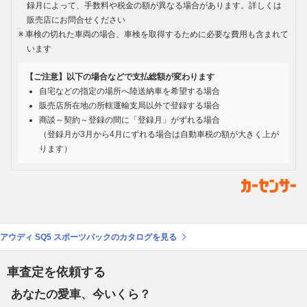
録月によって、手数料や税金の額が異なる場合があります。詳しくは
販売店にお問合せください
車検の切れた車両の場合、車検を取得するために必要な費用も含まれて
います
【ご注意】以下の場合などで支払総額が変わります
自宅などの指定の場所へ陸送納車を希望する場合
販売店所在地の所轄運輸支局以外で登録する場合
商談～契約～登録の間に「登録月」がずれる場合
（登録月が3月から4月にずれる場合は自動車税の額が大きく上が
ります）
アウディ SQ5 スポーツバックのカタログを見る
車査定を依頼する
あなたの愛車、今いくら？