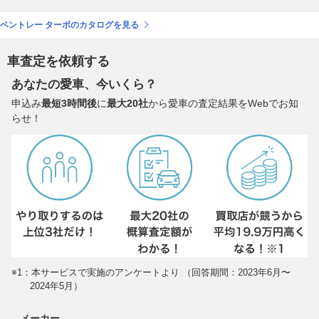
ベントレー ターボのカタログを見る
車査定を依頼する
あなたの愛車、今いくら？
申込み
最短3時間後
に
最大20社
から愛車の査定結果をWebでお知
らせ！
※1：本サービスで実施のアンケートより （回答期間：2023年6月〜
2024年5月）
メーカー