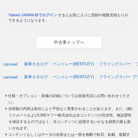
Yahoo! JAPAN IDでログイン
するとお気に入りに登録や複数見積もりが
できるようになります。
中古車トップへ
新車カタログ
ベントレー(BENTLEY)
フライングスパー
carview!
新車カタログ
ベントレー(BENTLEY)
フライングスパー プ
carview!
仕様・オプション・装備の詳細については各販売店にお問い合わせくださ
い。
当情報の内容は各社により予告なく変更されることがあります。また、(株)
リクルートおよびLINEヤフー株式会社は当コンテンツの完全性、無誤謬性
を保証するものではなく、当コンテンツに起因するいかなる損害の責も負
いかねます。
コンテンツもしくはデータの全部または一部を無断で転写、転載、複製す