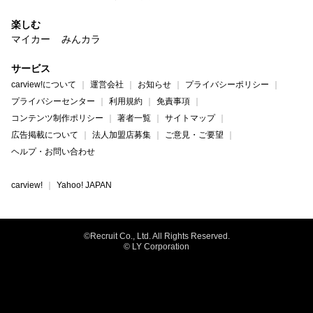
楽しむ
マイカー
みんカラ
サービス
carview!について
運営会社
お知らせ
プライバシーポリシー
プライバシーセンター
利用規約
免責事項
コンテンツ制作ポリシー
著者一覧
サイトマップ
広告掲載について
法人加盟店募集
ご意見・ご要望
ヘルプ・お問い合わせ
carview!
Yahoo! JAPAN
©Recruit Co., Ltd. All Rights Reserved.
© LY Corporation