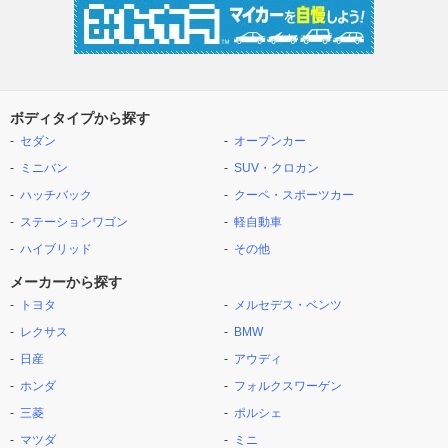
ボディタイプから探す
セダン
オープンカー
ミニバン
SUV・クロカン
ハッチバック
クーペ・スポーツカー
ステーションワゴン
軽自動車
ハイブリッド
その他
メーカーから探す
トヨタ
メルセデス・ベンツ
レクサス
BMW
日産
アウディ
ホンダ
フォルクスワーゲン
三菱
ポルシェ
マツダ
ミニ