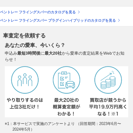
ベントレー フライングスパーのカタログを見る
ベントレー フライングスパー プラグインハイブリッドのカタログを見る
車査定を依頼する
あなたの愛車、今いくら？
申込み
最短3時間後
に
最大20社
から愛車の査定結果をWebでお知
らせ！
※1：本サービスで実施のアンケートより （回答期間：2023年6月〜
2024年5月）