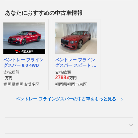
あなたにおすすめの中古車情報
ベントレー フライン
ベントレー フライン
グスパー 6.0 4WD
グスパー スピード 4
WD
支払総額
支払総額
-
2798
万円
.0
万円
福岡県福岡市博多区
福岡県福岡市東区
ベントレー フライングスパーの中古車をもっと見る