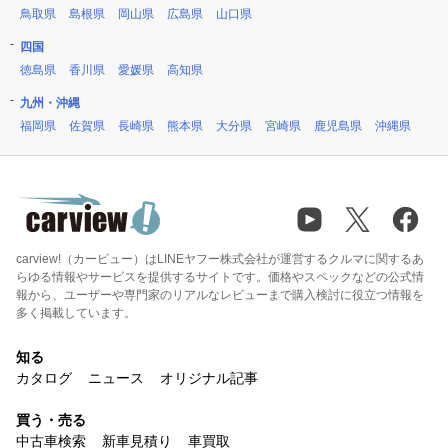
鳥取県
島根県
岡山県
広島県
山口県
四国
徳島県
香川県
愛媛県
高知県
九州・沖縄
福岡県
佐賀県
長崎県
熊本県
大分県
宮崎県
鹿児島県
沖縄県
carview!（カービュー）はLINEヤフー株式会社が運営するクルマに関するあ
らゆる情報やサービスを提供するサイトです。価格やスペックなどの公式情
報から、ユーザーや専門家のリアルなレビューまで購入検討に役立つ情報を
多く掲載しています。
知る
カタログ
ニュース
オリジナル記事
買う・売る
中古車検索
新車見積り
車買取