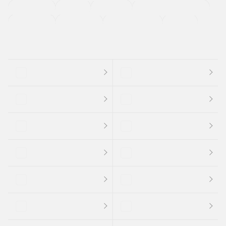
法定整備付き
保証付き
エアバッグ
ディスチャージドランプ
支払総顔あり
クーポンあり
車両品質評価書付
新着車両