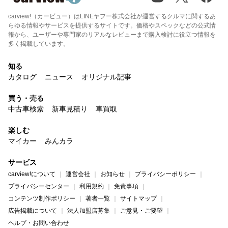
carview!（カービュー）はLINEヤフー株式会社が運営するクルマに関するあ
らゆる情報やサービスを提供するサイトです。価格やスペックなどの公式情
報から、ユーザーや専門家のリアルなレビューまで購入検討に役立つ情報を
多く掲載しています。
知る
カタログ
ニュース
オリジナル記事
買う・売る
中古車検索
新車見積り
車買取
楽しむ
マイカー
みんカラ
サービス
carview!について
運営会社
お知らせ
プライバシーポリシー
プライバシーセンター
利用規約
免責事項
コンテンツ制作ポリシー
著者一覧
サイトマップ
広告掲載について
法人加盟店募集
ご意見・ご要望
ヘルプ・お問い合わせ