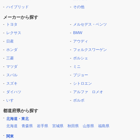
ハイブリッド
その他
メーカーから探す
トヨタ
メルセデス・ベンツ
レクサス
BMW
日産
アウディ
ホンダ
フォルクスワーゲン
三菱
ポルシェ
マツダ
ミニ
スバル
プジョー
スズキ
シトロエン
ダイハツ
アルファ ロメオ
いすゞ
ボルボ
都道府県から探す
北海道・東北
北海道
青森県
岩手県
宮城県
秋田県
山形県
福島県
関東