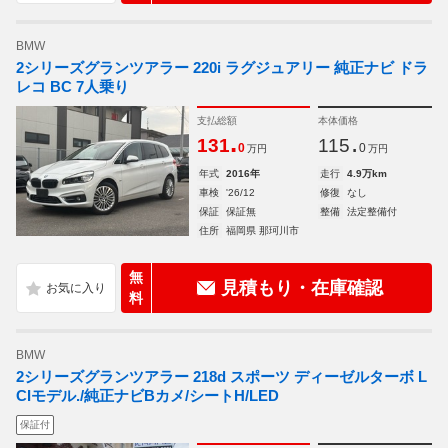
BMW
2シリーズグランツアラー 220i ラグジュアリー 純正ナビ ドラ
レコ BC 7人乗り
支払総額
本体価格
.
.
131
115
0
0
万円
万円
年式
2016年
走行
4.9万km
車検
'26/12
修復
なし
保証
保証無
整備
法定整備付
住所
福岡県 那珂川市
無
見積もり・在庫確認
料
BMW
2シリーズグランツアラー 218d スポーツ ディーゼルターボ L
CIモデル./純正ナビBカメ/シートH/LED
保証付