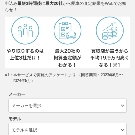
申込み
最短3時間後
に
最大20社
から愛車の査定結果をWebでお知
らせ！
※1：本サービスで実施のアンケートより （回答期間：2023年6月〜
2024年5月）
メーカー
モデル