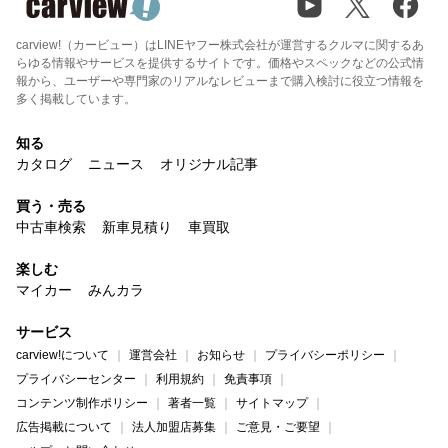
carview!（カービュー）はLINEヤフー株式会社が運営するクルマに関するあ
らゆる情報やサービスを提供するサイトです。価格やスペックなどの公式情
報から、ユーザーや専門家のリアルなレビューまで購入検討に役立つ情報を
多く掲載しています。
知る
カタログ
ニュース
オリジナル記事
買う・売る
中古車検索
新車見積り
車買取
楽しむ
マイカー
みんカラ
サービス
carview!について
運営会社
お知らせ
プライバシーポリシー
プライバシーセンター
利用規約
免責事項
コンテンツ制作ポリシー
著者一覧
サイトマップ
広告掲載について
法人加盟店募集
ご意見・ご要望