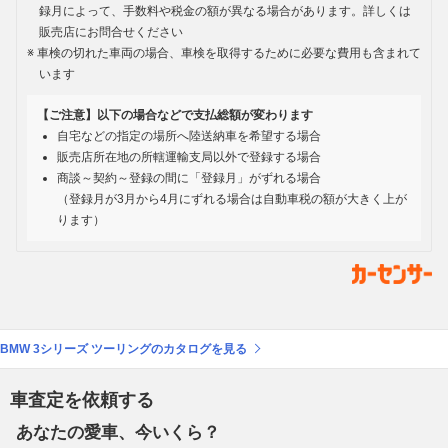
録月によって、手数料や税金の額が異なる場合があります。詳しくは
販売店にお問合せください
車検の切れた車両の場合、車検を取得するために必要な費用も含まれて
います
【ご注意】以下の場合などで支払総額が変わります
自宅などの指定の場所へ陸送納車を希望する場合
販売店所在地の所轄運輸支局以外で登録する場合
商談～契約～登録の間に「登録月」がずれる場合
（登録月が3月から4月にずれる場合は自動車税の額が大きく上が
ります）
BMW 3シリーズ ツーリングのカタログを見る
車査定を依頼する
あなたの愛車、今いくら？