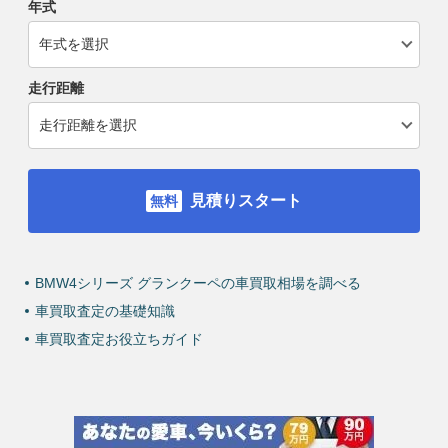
年式
走行距離
見積りスタート
BMW4シリーズ グランクーペの車買取相場を調べる
車買取査定の基礎知識
車買取査定お役立ちガイド