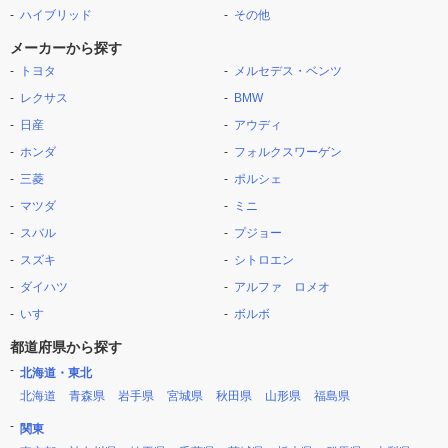
ハイブリッド
その他
メーカーから探す
トヨタ
メルセデス・ベンツ
レクサス
BMW
日産
アウディ
ホンダ
フォルクスワーゲン
三菱
ポルシェ
マツダ
ミニ
スバル
プジョー
スズキ
シトロエン
ダイハツ
アルファ ロメオ
いすゞ
ボルボ
都道府県から探す
北海道・東北
北海道
青森県
岩手県
宮城県
秋田県
山形県
福島県
関東