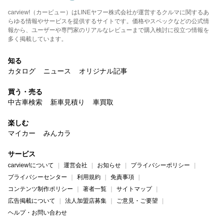
carview!（カービュー）はLINEヤフー株式会社が運営するクルマに関するあ
らゆる情報やサービスを提供するサイトです。価格やスペックなどの公式情
報から、ユーザーや専門家のリアルなレビューまで購入検討に役立つ情報を
多く掲載しています。
知る
カタログ
ニュース
オリジナル記事
買う・売る
中古車検索
新車見積り
車買取
楽しむ
マイカー
みんカラ
サービス
carview!について
運営会社
お知らせ
プライバシーポリシー
プライバシーセンター
利用規約
免責事項
コンテンツ制作ポリシー
著者一覧
サイトマップ
広告掲載について
法人加盟店募集
ご意見・ご要望
ヘルプ・お問い合わせ