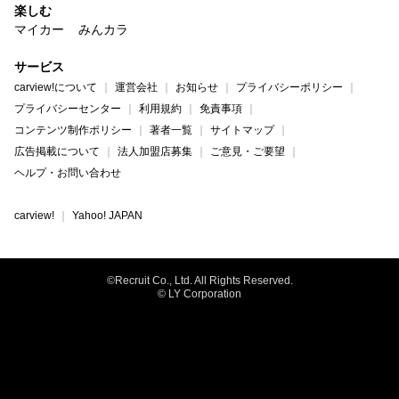
楽しむ
マイカー
みんカラ
サービス
carview!について
運営会社
お知らせ
プライバシーポリシー
プライバシーセンター
利用規約
免責事項
コンテンツ制作ポリシー
著者一覧
サイトマップ
広告掲載について
法人加盟店募集
ご意見・ご要望
ヘルプ・お問い合わせ
carview!
Yahoo! JAPAN
©Recruit Co., Ltd. All Rights Reserved.
© LY Corporation