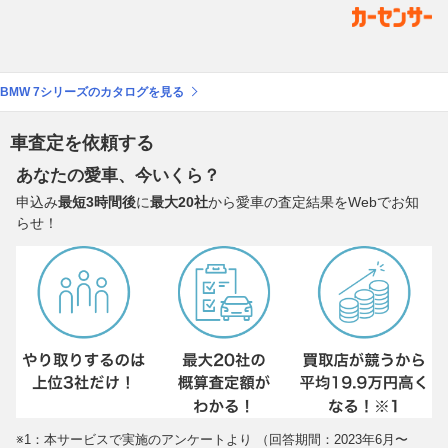
BMW 7シリーズのカタログを見る
車査定を依頼する
あなたの愛車、今いくら？
申込み
最短3時間後
に
最大20社
から愛車の査定結果をWebでお知
らせ！
※1：本サービスで実施のアンケートより （回答期間：2023年6月〜