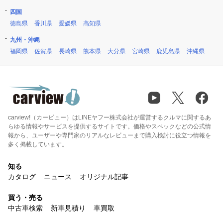
四国
徳島県
香川県
愛媛県
高知県
九州・沖縄
福岡県
佐賀県
長崎県
熊本県
大分県
宮崎県
鹿児島県
沖縄県
carview!（カービュー）はLINEヤフー株式会社が運営するクルマに関するあ
らゆる情報やサービスを提供するサイトです。価格やスペックなどの公式情
報から、ユーザーや専門家のリアルなレビューまで購入検討に役立つ情報を
多く掲載しています。
知る
カタログ
ニュース
オリジナル記事
買う・売る
中古車検索
新車見積り
車買取