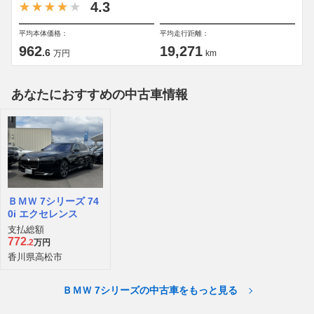
4.3
平均本体価格：
平均走行距離：
962
19,271
.6
万円
km
あなたにおすすめの中古車情報
ＢＭＷ 7シリーズ 74
0i エクセレンス
支払総額
772
.2
万円
香川県高松市
ＢＭＷ 7シリーズの中古車をもっと見る