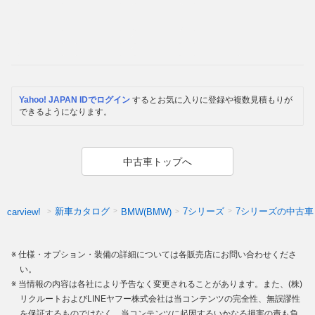
Yahoo! JAPAN IDでログイン
するとお気に入りに登録や複数見積もりが
できるようになります。
中古車トップへ
新車カタログ
7シリーズ
7シリーズの中古車
carview!
BMW(BMW)
仕様・オプション・装備の詳細については各販売店にお問い合わせくださ
い。
当情報の内容は各社により予告なく変更されることがあります。また、(株)
リクルートおよびLINEヤフー株式会社は当コンテンツの完全性、無誤謬性
を保証するものではなく、当コンテンツに起因するいかなる損害の責も負