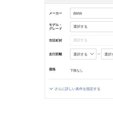
メーカー
モデル・
選択する
グレード
選択する
市区町村
～
走行距離
価格
下限なし
さらに詳しい条件を指定する