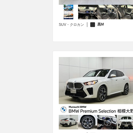
黒M
SUV・クロカン