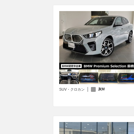
灰M
SUV・クロカン