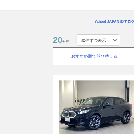
Yahoo! JAPAN IDで
20
件中
おすすめ順で並び替える