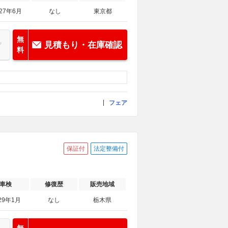
027年6月
なし
東京都
無
見積もり・在庫確認
料
フェア
保証付
法定整備付
車検
修復歴
販売地域
29年1月
なし
栃木県