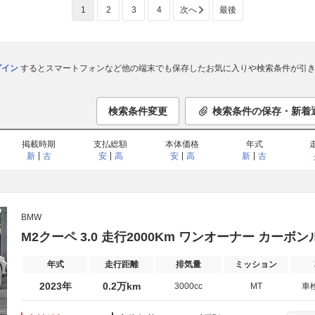
1
2
3
4
次へ
最後
ログイン
するとスマートフォンなど他の端末でも保存したお気に入りや検索条件が引き
検索条件変更
検索条件の保存・新着
掲載時期
支払総額
本体価格
年式
新
古
安
高
安
高
新
古
BMW
M2クーペ 3.0 走行2000Km ワンオーナー カーボン
年式
走行距離
排気量
ミッション
2023年
0.2万km
3000cc
MT
車