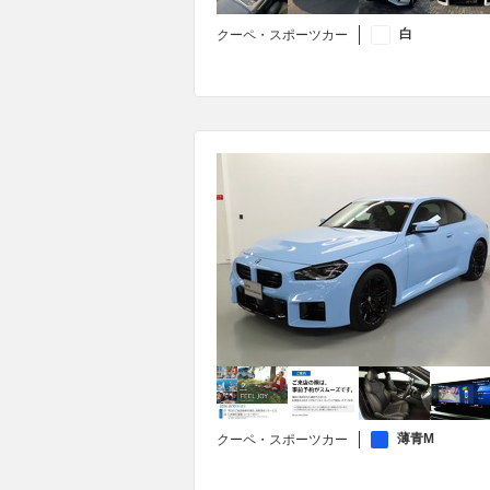
白
クーペ・スポーツカー
薄青M
クーペ・スポーツカー