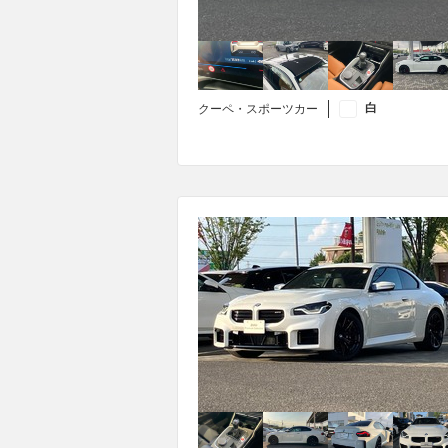
白
クーペ・スポーツカー