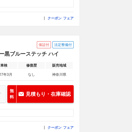
クーポン
フェア
保証付
法定整備付
ザー黒ブルーステッチ ハイ
車検
修復歴
販売地域
27年3月
なし
神奈川県
無
見積もり・在庫確認
料
クーポン
フェア