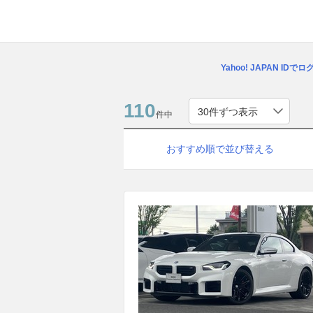
Yahoo! JAPAN IDで
110
件中
おすすめ順で並び替える