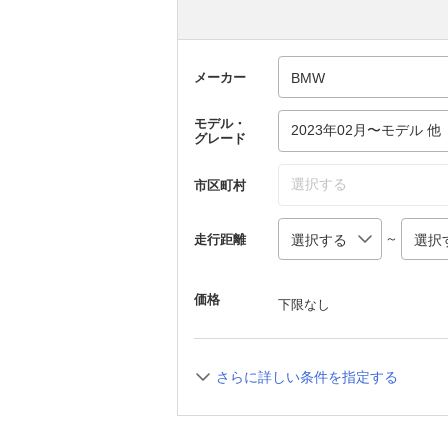
メーカー
モデル・
2023年02月〜モデル 他
グレード
選択する
市区町村
～
走行距離
価格
下限なし
さらに詳しい条件を指定する