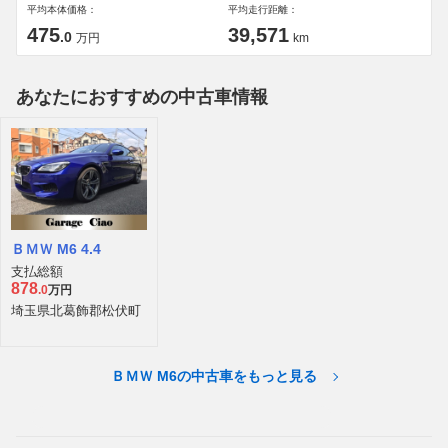
平均本体価格：
平均走行距離：
475
39,571
.0
万円
km
あなたにおすすめの中古車情報
ＢＭＷ M6 4.4
支払総額
878
.0
万円
埼玉県北葛飾郡松伏町
ＢＭＷ M6の中古車をもっと見る