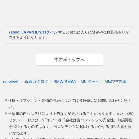
Yahoo! JAPAN IDでログイン
するとお気に入りに登録や複数見積もりが
できるようになります。
中古車トップへ
新車カタログ
M6 クーペ
M6の中古車
carview!
BMW(BMW)
仕様・オプション・装備の詳細については各販売店にお問い合わせくださ
い。
当情報の内容は各社により予告なく変更されることがあります。また、(株)
リクルートおよびLINEヤフー株式会社は当コンテンツの完全性、無誤謬性
を保証するものではなく、当コンテンツに起因するいかなる損害の責も負
いかねます。