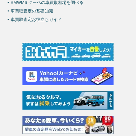
BMWM6 クーペの車買取相場を調べる
車買取査定の基礎知識
車買取査定お役立ちガイド