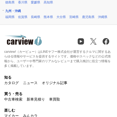
徳島県
香川県
愛媛県
高知県
九州・沖縄
福岡県
佐賀県
長崎県
熊本県
大分県
宮崎県
鹿児島県
沖縄県
carview!（カービュー）はLINEヤフー株式会社が運営するクルマに関するあ
らゆる情報やサービスを提供するサイトです。価格やスペックなどの公式情
報から、ユーザーや専門家のリアルなレビューまで購入検討に役立つ情報を
多く掲載しています。
知る
カタログ
ニュース
オリジナル記事
買う・売る
中古車検索
新車見積り
車買取
楽しむ
マイカー
みんカラ