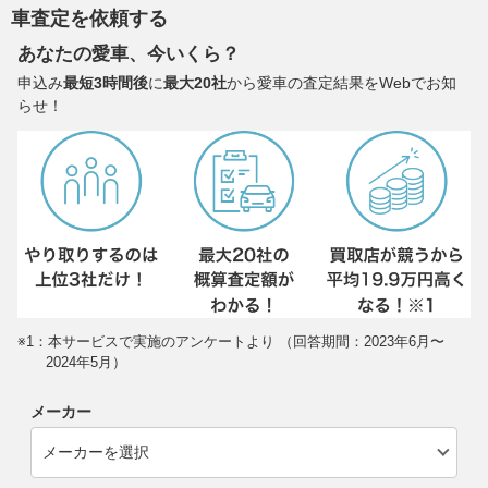
車査定を依頼する
あなたの愛車、今いくら？
申込み
最短3時間後
に
最大20社
から愛車の査定結果をWebでお知
らせ！
※1：本サービスで実施のアンケートより （回答期間：2023年6月〜
2024年5月）
メーカー