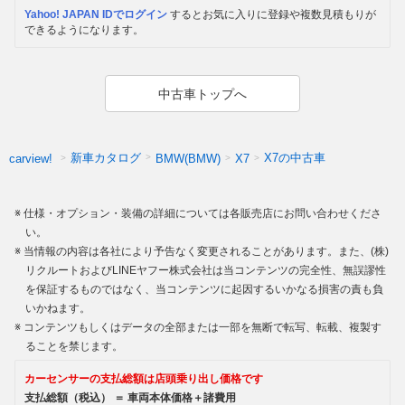
Yahoo! JAPAN IDでログイン
するとお気に入りに登録や複数見積もりが
できるようになります。
中古車トップへ
新車カタログ
X7の中古車
carview!
BMW(BMW)
X7
仕様・オプション・装備の詳細については各販売店にお問い合わせくださ
い。
当情報の内容は各社により予告なく変更されることがあります。また、(株)
リクルートおよびLINEヤフー株式会社は当コンテンツの完全性、無誤謬性
を保証するものではなく、当コンテンツに起因するいかなる損害の責も負
いかねます。
コンテンツもしくはデータの全部または一部を無断で転写、転載、複製す
ることを禁じます。
カーセンサーの支払総額は店頭乗り出し価格です
支払総額（税込） ＝ 車両本体価格＋諸費用