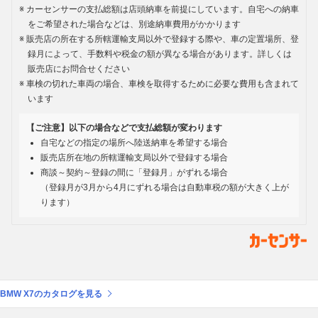
カーセンサーの支払総額は店頭納車を前提にしています。自宅への納車
をご希望された場合などは、別途納車費用がかかります
販売店の所在する所轄運輸支局以外で登録する際や、車の定置場所、登
録月によって、手数料や税金の額が異なる場合があります。詳しくは
販売店にお問合せください
車検の切れた車両の場合、車検を取得するために必要な費用も含まれて
います
【ご注意】以下の場合などで支払総額が変わります
自宅などの指定の場所へ陸送納車を希望する場合
販売店所在地の所轄運輸支局以外で登録する場合
商談～契約～登録の間に「登録月」がずれる場合
（登録月が3月から4月にずれる場合は自動車税の額が大きく上が
ります）
BMW X7のカタログを見る