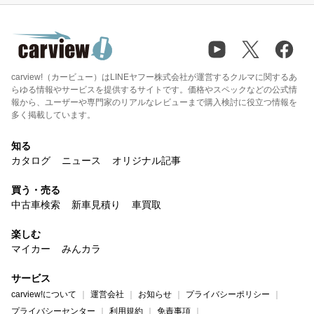
carview!（カービュー）はLINEヤフー株式会社が運営するクルマに関するあ
らゆる情報やサービスを提供するサイトです。価格やスペックなどの公式情
報から、ユーザーや専門家のリアルなレビューまで購入検討に役立つ情報を
多く掲載しています。
知る
カタログ
ニュース
オリジナル記事
買う・売る
中古車検索
新車見積り
車買取
楽しむ
マイカー
みんカラ
サービス
carview!について
運営会社
お知らせ
プライバシーポリシー
プライバシーセンター
利用規約
免責事項