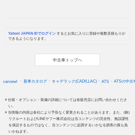
Yahoo! JAPAN IDでログイン
するとお気に入りに登録や複数見積もりが
できるようになります。
中古車トップへ
新車カタログ
キャデラック(CADILLAC)
ATSの中古
carview!
ATS
仕様・オプション・装備の詳細については各販売店にお問い合わせくださ
い。
当情報の内容は各社により予告なく変更されることがあります。また、(株)
リクルートおよびLINEヤフー株式会社は当コンテンツの完全性、無誤謬性
を保証するものではなく、当コンテンツに起因するいかなる損害の責も負
いかねます。