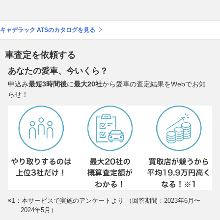
キャデラック ATSのカタログを見る
車査定を依頼する
あなたの愛車、今いくら？
申込み
最短3時間後
に
最大20社
から愛車の査定結果をWebでお知
らせ！
※1：本サービスで実施のアンケートより （回答期間：2023年6月〜
2024年5月）