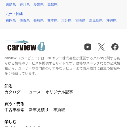
徳島県
香川県
愛媛県
高知県
九州・沖縄
福岡県
佐賀県
長崎県
熊本県
大分県
宮崎県
鹿児島県
沖縄県
carview!（カービュー）はLINEヤフー株式会社が運営するクルマに関するあ
らゆる情報やサービスを提供するサイトです。価格やスペックなどの公式情
報から、ユーザーや専門家のリアルなレビューまで購入検討に役立つ情報を
多く掲載しています。
知る
カタログ
ニュース
オリジナル記事
買う・売る
中古車検索
新車見積り
車買取
楽しむ