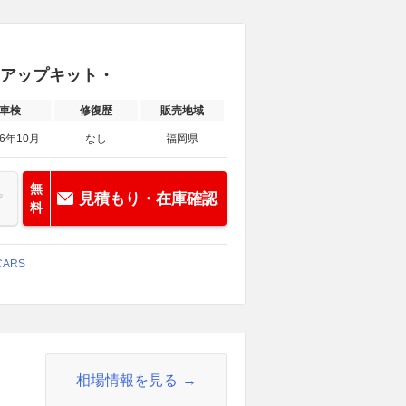
ワーアップキット・
車検
修復歴
販売地域
26年10月
なし
福岡県
無
見積もり・在庫確認
料
ARS
相場情報を見る