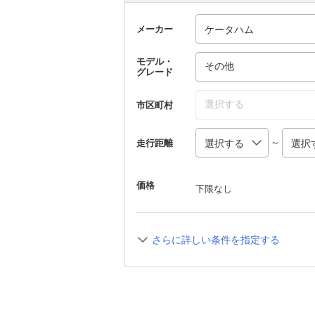
メーカー
モデル・
その他
グレード
選択する
市区町村
～
走行距離
価格
下限なし
さらに詳しい条件を指定する