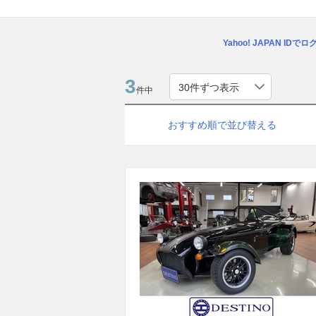
Yahoo! JAPAN IDで
3
件中
おすすめ順で並び替える