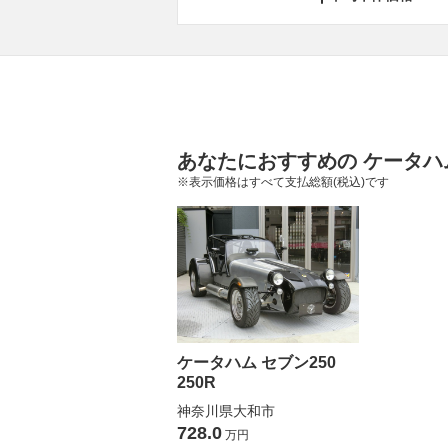
あなたにおすすめの ケータハム
※表示価格はすべて支払総額(税込)です
ケータハム セブン250
250R
神奈川県大和市
728.0
万円