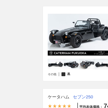
黒
その他
ケータハム
セブン250
7
平均本体価格：