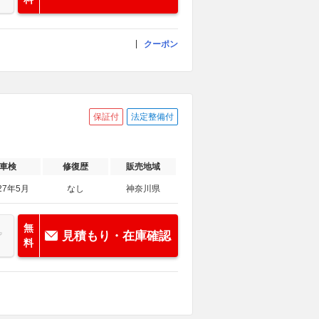
クーポン
保証付
法定整備付
車検
修復歴
販売地域
27年5月
なし
神奈川県
無
見積もり・在庫確認
料