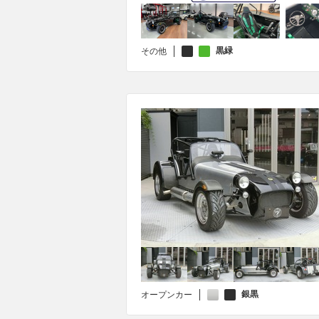
黒緑
その他
銀黒
オープンカー