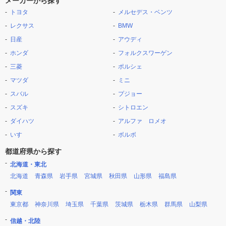
メーカーから探す
トヨタ
メルセデス・ベンツ
レクサス
BMW
日産
アウディ
ホンダ
フォルクスワーゲン
三菱
ポルシェ
マツダ
ミニ
スバル
プジョー
スズキ
シトロエン
ダイハツ
アルファ ロメオ
いすゞ
ボルボ
都道府県から探す
北海道・東北
北海道
青森県
岩手県
宮城県
秋田県
山形県
福島県
関東
東京都
神奈川県
埼玉県
千葉県
茨城県
栃木県
群馬県
山梨県
信越・北陸