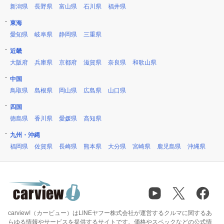
新潟県
長野県
富山県
石川県
福井県
東海
愛知県
岐阜県
静岡県
三重県
近畿
大阪府
兵庫県
京都府
滋賀県
奈良県
和歌山県
中国
鳥取県
島根県
岡山県
広島県
山口県
四国
徳島県
香川県
愛媛県
高知県
九州・沖縄
福岡県
佐賀県
長崎県
熊本県
大分県
宮崎県
鹿児島県
沖縄県
carview!（カービュー）はLINEヤフー株式会社が運営するクルマに関するあ
らゆる情報やサービスを提供するサイトです。価格やスペックなどの公式情