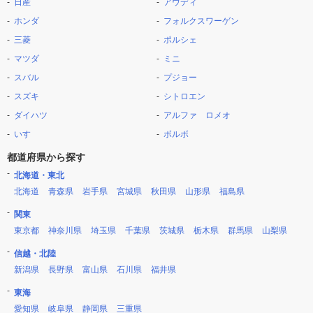
日産
アウディ
ホンダ
フォルクスワーゲン
三菱
ポルシェ
マツダ
ミニ
スバル
プジョー
スズキ
シトロエン
ダイハツ
アルファ ロメオ
いすゞ
ボルボ
都道府県から探す
北海道・東北
北海道
青森県
岩手県
宮城県
秋田県
山形県
福島県
関東
東京都
神奈川県
埼玉県
千葉県
茨城県
栃木県
群馬県
山梨県
信越・北陸
新潟県
長野県
富山県
石川県
福井県
東海
愛知県
岐阜県
静岡県
三重県