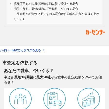
販売店所在地の所轄運輸支局以外で登録する場合
商談～契約～登録の間に「登録月」がずれる場合
（登録月が3月から4月にずれる場合は自動車税の額が大きく上が
ります）
シボレー MWのカタログを見る
車査定を依頼する
あなたの愛車、今いくら？
申込み
最短3時間後
に
最大20社
から愛車の査定結果をWebでお知
らせ！