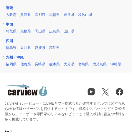
近畿
大阪府
兵庫県
京都府
滋賀県
奈良県
和歌山県
中国
鳥取県
島根県
岡山県
広島県
山口県
四国
徳島県
香川県
愛媛県
高知県
九州・沖縄
福岡県
佐賀県
長崎県
熊本県
大分県
宮崎県
鹿児島県
沖縄県
carview!（カービュー）はLINEヤフー株式会社が運営するクルマに関するあ
らゆる情報やサービスを提供するサイトです。価格やスペックなどの公式情
報から、ユーザーや専門家のリアルなレビューまで購入検討に役立つ情報を
多く掲載しています。