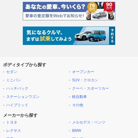
ボディタイプから探す
セダン
オープンカー
ミニバン
SUV・クロカン
ハッチバック
クーペ・スポーツカー
ステーションワゴン
軽自動車
ハイブリッド
その他
メーカーから探す
トヨタ
メルセデス・ベンツ
レクサス
BMW