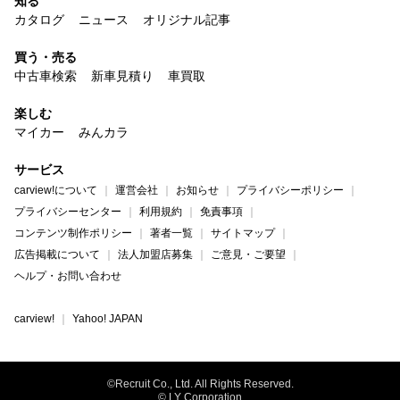
知る
カタログ
ニュース
オリジナル記事
買う・売る
中古車検索
新車見積り
車買取
楽しむ
マイカー
みんカラ
サービス
carview!について
運営会社
お知らせ
プライバシーポリシー
プライバシーセンター
利用規約
免責事項
コンテンツ制作ポリシー
著者一覧
サイトマップ
広告掲載について
法人加盟店募集
ご意見・ご要望
ヘルプ・お問い合わせ
carview!
Yahoo! JAPAN
©Recruit Co., Ltd. All Rights Reserved.
© LY Corporation