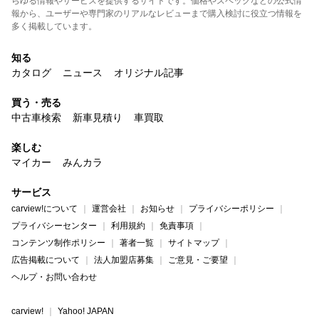
らゆる情報やサービスを提供するサイトです。価格やスペックなどの公式情
報から、ユーザーや専門家のリアルなレビューまで購入検討に役立つ情報を
多く掲載しています。
知る
カタログ
ニュース
オリジナル記事
買う・売る
中古車検索
新車見積り
車買取
楽しむ
マイカー
みんカラ
サービス
carview!について
運営会社
お知らせ
プライバシーポリシー
プライバシーセンター
利用規約
免責事項
コンテンツ制作ポリシー
著者一覧
サイトマップ
広告掲載について
法人加盟店募集
ご意見・ご要望
ヘルプ・お問い合わせ
carview!
Yahoo! JAPAN