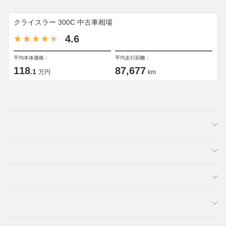
クライスラー 300C 中古車相場
4.6
平均本体価格：
平均走行距離：
118
87,677
.1
万円
km