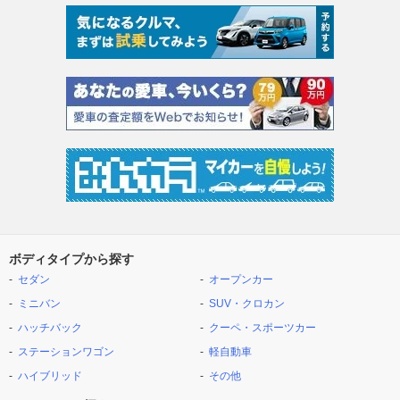
ボディタイプから探す
セダン
オープンカー
ミニバン
SUV・クロカン
ハッチバック
クーペ・スポーツカー
ステーションワゴン
軽自動車
ハイブリッド
その他