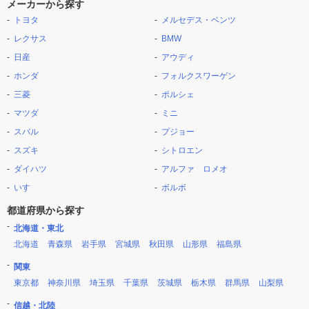
メーカーから探す
トヨタ
メルセデス・ベンツ
レクサス
BMW
日産
アウディ
ホンダ
フォルクスワーゲン
三菱
ポルシェ
マツダ
ミニ
スバル
プジョー
スズキ
シトロエン
ダイハツ
アルファ ロメオ
いすゞ
ボルボ
都道府県から探す
北海道・東北
北海道
青森県
岩手県
宮城県
秋田県
山形県
福島県
関東
東京都
神奈川県
埼玉県
千葉県
茨城県
栃木県
群馬県
山梨県
信越・北陸